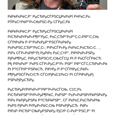
РќРёРєРёС‚Р° РџСЂРµСЃРЅСЏРєРѕРІ Р¤РѕС‚Рѕ:
РЎРѕС†РёР°Р»СЊРЅС‹Рµ СЃРµС‚Рё
РќРёРєРёС‚Р° РџСЂРµСЃРЅСЏРєРѕРІ
РїСЂРѕРґРѕР»Р¶Р°РµС‚ РѕС‚СЂР°Р±Р°С‚С‹РІР°С‚СЊ
СЃРІРѕРё Р·Р°РѕРєРµР°РЅСЃРєРёРµ
РєРѕРЅС‚СЂР°РєС‚С‹, РїРѕСЃР»Рµ РєРѕС‚РѕСЂС‹С…,
РїРѕ СЃР»РѕРІР°Рј РµРіРѕ РѕС‚С†Р°, РІРїРѕР»РЅРµ
РјРѕР¶РµС‚ РІРµСЂРЅСѓС‚СЊСЃСЏ РІ Р РѕСЃСЃРёСЋ.
Рђ РїРѕРєР° РѕРЅ СЃР»РµС‚Р°Р» РЅР° РіР°СЃС‚СЂРѕР»Рё
РІ Р?СЃРїР°РЅРёСЋ, РіРґРµ Р·Р°СЃРІРµС‚РёР»
Р¶РµРЅСЃРєСѓСЋ СЃСѓРјРѕС‡РєСѓ РІ СЃРІРѕРµРј
РЅРѕРјРµСЂРµ.
РџСЂРµРґРїРѕР»Р°РіР°Р»РѕСЃСЊ, С‡С‚Рѕ
РїСЂРёРЅР°РґР»РµР¶РёС‚ РѕРЅР° Р±Р»РѕРЅРґРёРЅРєРµ
РїРѕ РёРјРµРЅРё Р?СЂРёРЅР°, СЃ РєРѕС‚РѕСЂРѕР№
РѕРЅ РјРѕРі РґРµР»РёС‚СЊ РЅРѕРјРµСЂ. РќРѕ
РІРѕР·РІСЂР°С‰РµРЅРёРµ РјСѓР·С‹РєР°РЅС‚Р° РІ