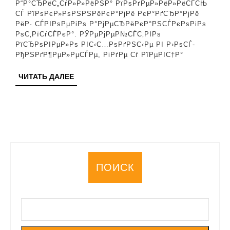
Р“Р°СЂРёС„СѓР»Р»РёРЅР° РїРѕРґРµР»РёР»РёСЃСЊ
РґРѕС‡Р
СЃ РїРѕРєР»РѕРЅРЅРёРєР°РјРё РєР°РґСЂР°РјРё
РІ
РёР· СЃРІРѕРµРіРѕ Р°РјРµСЂРёРєР°РЅСЃРєРѕРіРѕ
РѕС‚РїСѓСЃРєР°. РЎРµРјРµР№СЃС‚РІРѕ
РЎРЁРђ,
РїСЂРѕРІРµР»Рѕ РІС‹С…РѕРґРЅС‹Рµ РІ Р›РѕСЃ-
РіРґРµ
РђРЅРґР¶РµР»РµСЃРµ, РіРґРµ Сѓ РїРµРІС†Р°
Сѓ
ЧИТАТЬ
ЧИТАТЬ ДАЛЕЕ
РЅРµРіР
ДАЛЕЕ
РµСЃС‚
РІРёР»Р
ПОИСК