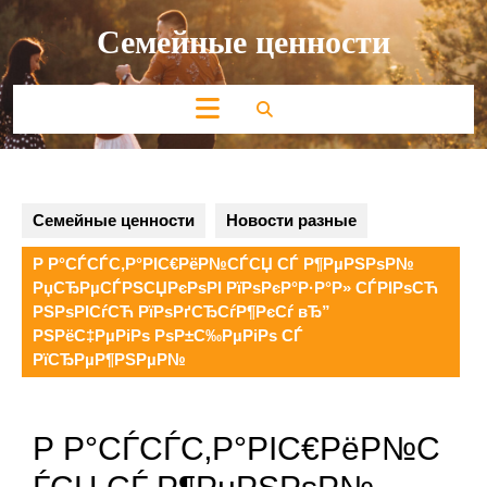
Перейти
Семейные ценности
к
содержимому
Кнопка
Открыть
Семейные ценности
Новости разные
Р Р°СЃСЃС‚Р°РІС€РёР№СЃСЏ СЃ Р¶РµРЅРѕР№
РџСЂРµСЃРЅСЏРєРѕРІ РїРѕРєР°Р·Р°Р» СЃРІРѕСЋ
РЅРѕРІСѓСЋ РїРѕРґСЂСѓР¶РєСѓ вЂ”
РЅРёС‡РµРіРѕ РѕР±С‰РµРіРѕ СЃ
РїСЂРµР¶РЅРµР№
Р Р°СЃСЃС‚Р°РІС€РёР№С