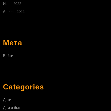
Июнь 2022
Апрель 2022
Мета
Войти
Categories
Дети
Дом и быт