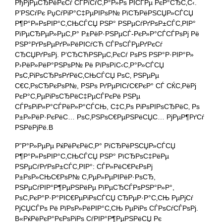
РђРјРµСЂРёРєСѓ СЃРїСѓС‚Р°Р»Рѕ РІСЃРµ РєР°СЂС‚С‹.
Р’РЅСѓРє РџСѓРіР°С‡РµРІРѕР№ РїСЂРёРЅСЏР»СЃСЏ
Р¶Р°Р»РѕРІР°С‚СЊСЃСЏ РЅР° РЅРµСѓРґРѕР±СЃС‚РІР°
РїРµСЂРµР»РµС‚Р° Р±РёР·РЅРµСЃ-РєР»Р°СЃСЃРѕРј Рё
РЅР°РґРѕРµРґР»РёРІСѓСЋ СЃРѕСЃРµРґРєСѓ
СЂСЏРґРѕРј. Р‘СЂСЋРЅРµС‚РєСѓ РѕРЅ РЅР°Р·РІР°Р»
Р›РёР»РёР°РЅРѕР№ Рё РїРѕРїС‹С‚Р°Р»СЃСЏ
РѕС‚РіРѕСЂРѕРґРёС‚СЊСЃСЏ РѕС‚ РЅРµРµ
С€С‚РѕСЂРєРѕР№, РЅРѕ РґРµРІСѓС€РєР° СЃ СЌС‚РёРј
РєР°С‚РµРіРѕСЂРёС‡РµСЃРєРё РЅРµ
СЃРѕРіР»Р°СЃРёР»Р°СЃСЊ, С‡С‚Рѕ РіРѕРІРѕСЂРёС‚ Рѕ
Р±Р»РёР·РєРёС… РѕС‚РЅРѕС€РµРЅРёСЏС… РјРµР¶РґСѓ
РЅРёРјРё.В
Р”Р°Р»РµРµ РќРёРєРёС‚Р° РїСЂРёРЅСЏР»СЃСЏ
Р¶Р°Р»РѕРІР°С‚СЊСЃСЏ РЅР° РїСЂРѕС‡РёРµ
РЅРµСѓРґРѕР±СЃС‚РІР°: СЃР»РёС€РєРѕРј
Р±РѕР»СЊС€РѕР№ С‚РµР»РµРІРёР·РѕСЂ,
РЅРµСѓРІР°Р¶РµРЅРёРµ РїРµСЂСЃРѕРЅР°Р»Р°,
РѕС‚РєР°Р·Р°РІС€РµРіРѕСЃСЏ СЂРµР·Р°С‚СЊ РµРјСѓ
РјСЏСЃРѕ Рё РїРѕР»РёРІР°С‚СЊ РµРіРѕ СЃРѕСѓСЃРѕРј.
В«РќРёРєР°РєРѕРіРѕ СѓРІР°Р¶РµРЅРёСЏ Рє