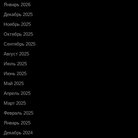
Январь 2026
Декабрь 2025
Ноябрь 2025
Октябрь 2025
Сентябрь 2025
Август 2025
Июль 2025
Июнь 2025
Май 2025
Апрель 2025
Март 2025
Февраль 2025
Январь 2025
Декабрь 2024