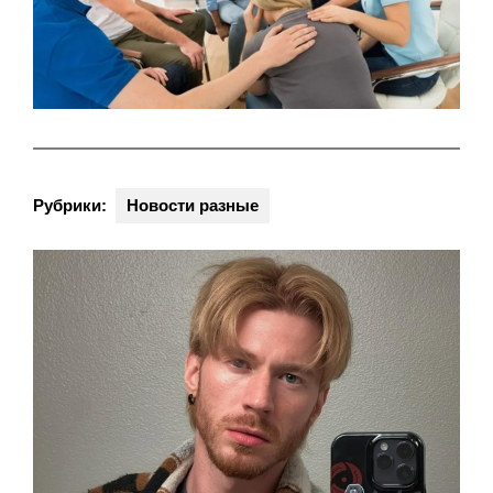
Рубрики:
Новости разные