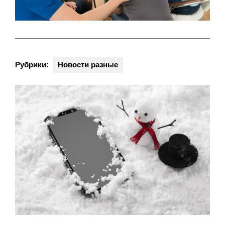
Рубрики:
Новости разные