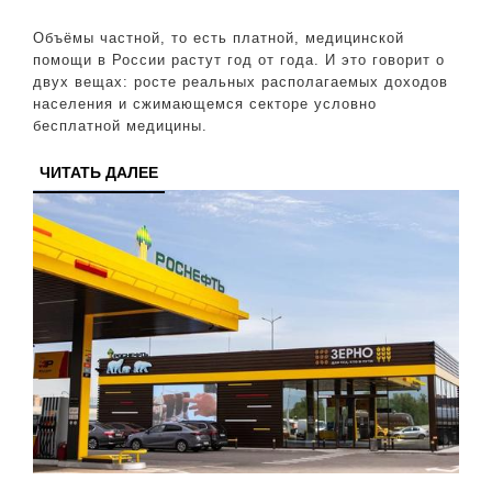
Объёмы частной, то есть платной, медицинской
помощи в России растут год от года. И это говорит о
двух вещах: росте реальных располагаемых доходов
населения и сжимающемся секторе условно
бесплатной медицины.
ЧИТАТЬ
ЧИТАТЬ ДАЛЕЕ
ДАЛЕЕ