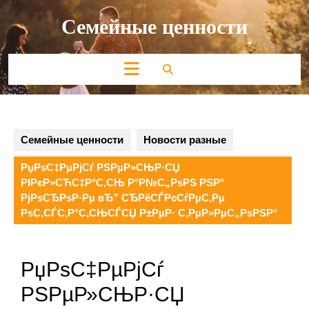
Перейти
Семейные ценности
к
содержимому
Кнопка
Открыть
Семейные ценности
Новости разные
РџРѕС‡РµРјСѓ РЅРµР»СЊР·СЏ
РІРєР»СЋС‡Р°С‚СЊ Р°Р№С„РѕРЅ РЅР°
РјРѕСЂРѕР·Рµ вЂ” СЂРёСЃРєСѓРµС‚Рµ
РѕС‚СЃС‚Р°С‚СЊСЃСЏ Р±РµР· С‚РµР»РµС„РѕРЅР°
РџРѕС‡РµРјСѓ
РЅРµР»СЊР·СЏ