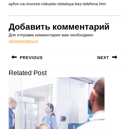
ayfon-na-moroze-riskuete-otstatsya-bez-telefona.htm
Добавить комментарий
Для отправки комментария вам необходимо
авторизоваться
.
Навигация
PREVIOUS
NEXT
по
Предыдущая
Следующая
записям
Related Post
запись:
запись: