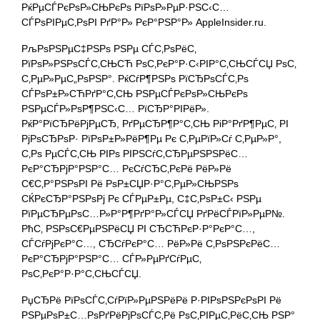
РќРµСЃРєРѕР»СЊРєРѕ РїРѕР»РµР·РЅС‹С…
СЃРѕРІРµС‚РѕРІ РґР°Р» РєР°РЅР°Р» AppleInsider.ru.
РљРѕРЅРµС‡РЅРѕ РЅРµ СЃС‚РѕРёС‚
РїРѕР»РЅРѕСЃС‚СЊСЋ РѕС‚РєР°Р·С‹РІР°С‚СЊСЃСЏ РѕС‚
С‚РµР»РµС„РѕРЅР°. РќСѓР¶РЅРѕ РїСЂРѕСЃС‚Рѕ
СЃРѕР±Р»СЋРґР°С‚СЊ РЅРµСЃРєРѕР»СЊРєРѕ
РЅРµСЃР»РѕР¶РЅС‹С… РїСЂР°РІРёР».
РќР°РїСЂРёРјРµСЂ, РґРµСЂР¶Р°С‚СЊ РіР°РґР¶РµС‚ РІ
РјРѕСЂРѕР· РїРѕР±Р»РёР¶Рµ Рє С‚РµРїР»Сѓ С‚РµР»Р°,
С‚Рѕ РµСЃС‚СЊ РІРѕ РІРЅСѓС‚СЂРµРЅРЅРёС…
РєР°СЂРјР°РЅР°С… РєСѓСЂС‚РєРё РёР»Рё
С€С‚Р°РЅРѕРІ Рё РѕР±СЏР·Р°С‚РµР»СЊРЅРѕ
СЌРєСЂР°РЅРѕРј Рє СЃРµР±Рµ, С‡С‚РѕР±С‹ РЅРµ
РїРµСЂРµРѕС…Р»Р°Р¶РґР°Р»СЃСЏ РґРёСЃРїР»РµР№.
РћС‚ РЅРѕС€РµРЅРёСЏ РІ СЂСЋРєР·Р°РєР°С…,
СЃСѓРјРєР°С…, СЂСѓРєР°С… РёР»Рё С‚РѕРЅРєРёС…
РєР°СЂРјР°РЅР°С… СЃР»РµРґСѓРµС‚
РѕС‚РєР°Р·Р°С‚СЊСЃСЏ.
РџСЂРё РїРѕСЃС‚СѓРїР»РµРЅРёРё Р·РІРѕРЅРєРѕРІ Рё
РЅРµРѕР±С…РѕРґРёРјРѕСЃС‚Рё РѕС‚РІРµС‚РёС‚СЊ РЅР°