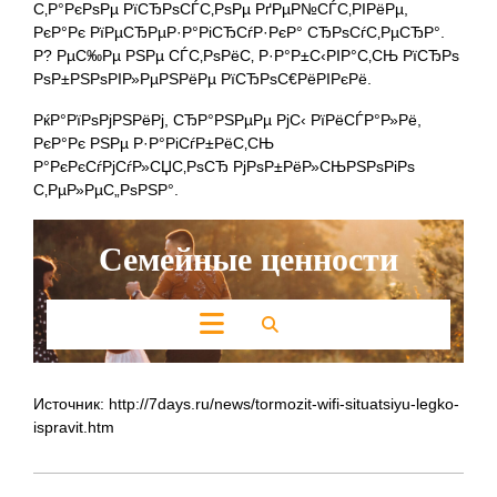
С‚Р°РєРѕРµ РїСЂРѕСЃС‚РѕРµ РґРµР№СЃС‚РІРёРµ,
РєР°Рє РїРµСЂРµР·Р°РіСЂСѓР·РєР° СЂРѕСѓС‚РµСЂР°.
Р? РµС‰Рµ РЅРµ СЃС‚РѕРёС‚ Р·Р°Р±С‹РІР°С‚СЊ РїСЂРѕ
РѕР±РЅРѕРІР»РµРЅРёРµ РїСЂРѕС€РёРІРєРё.
РќР°РїРѕРјРЅРёРј, СЂР°РЅРµРµ РјС‹ РїРёСЃР°Р»Рё,
РєР°Рє РЅРµ Р·Р°РіСѓР±РёС‚СЊ
Р°РєРєСѓРјСѓР»СЏС‚РѕСЂ РјРѕР±РёР»СЊРЅРѕРіРѕ
С‚РµР»РµС„РѕРЅР°.
Источник: http://7days.ru/news/tormozit-wifi-situatsiyu-legko-
ispravit.htm