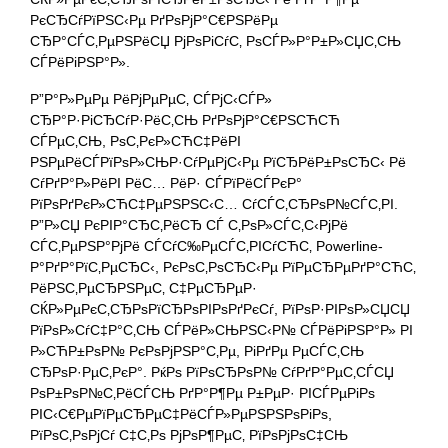
РєСЂСѓРїРЅС‹Рµ РґРѕРјР°С€РЅРёРµ
СЂР°СЃС‚РµРЅРёСЏ РјРѕРіСѓС‚ РѕСЃР»Р°Р±Р»СЏС‚СЊ
СЃРёРіРЅР°Р».
Р”Р°Р»РµРµ РёРјРµРµС‚ СЃРјС‹СЃР»
СЂР°Р·РіСЂСѓР·РёС‚СЊ РґРѕРјР°С€РЅСЋСЋ
СЃРµС‚СЊ, РѕС‚РєР»СЋС‡РёРІ
РЅРµРёСЃРїРѕР»СЊР·СѓРµРјС‹Рµ РїСЂРёР±РѕСЂС‹ Рё
СѓРґР°Р»РёРІ РёС… РёР· СЃРїРёСЃРєР°
РїРѕРґРєР»СЋС‡РµРЅРЅС‹С… СѓСЃС‚СЂРѕР№СЃС‚РІ.
Р”Р»СЏ РєРІР°СЂС‚РёСЂ СЃ С‚РѕР»СЃС‚С‹РјРё
СЃС‚РµРЅР°РјРё СЃСѓС‰РµСЃС‚РІСѓСЋС‚ Powerline-
Р°РґР°РїС‚РµСЂС‹, РєРѕС‚РѕСЂС‹Рµ РїРµСЂРµРґР°СЋС‚
РёРЅС‚РµСЂРЅРµС‚ С‡РµСЂРµР·
СЌР»РµРєС‚СЂРѕРїСЂРѕРІРѕРґРєСѓ, РїРѕР·РІРѕР»СЏСЏ
РїРѕР»СѓС‡Р°С‚СЊ СЃРёР»СЊРЅС‹Р№ СЃРёРіРЅР°Р» РІ
Р»СЋР±РѕР№ РєРѕРјРЅР°С‚Рµ, РіРґРµ РµСЃС‚СЊ
СЂРѕР·РµС‚РєР°. РќРѕ РїРѕСЂРѕР№ СѓРґР°РµС‚СЃСЏ
РѕР±РѕР№С‚РёСЃСЊ РґР°Р¶Рµ Р±РµР· РІСЃРµРіРѕ
РІС‹С€РµРїРµСЂРµС‡РёСЃР»РµРЅРЅРѕРіРѕ,
РїРѕС‚РѕРјСѓ С‡С‚Рѕ РјРѕР¶РµС‚ РїРѕРјРѕС‡СЊ