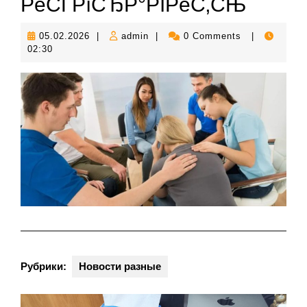
РёСЃРїСЂР°РІРёС‚СЊ
05.02.2026
admin
05.02.2026
|
admin
|
0 Comments
|
02:30
Рубрики:
Новости разные