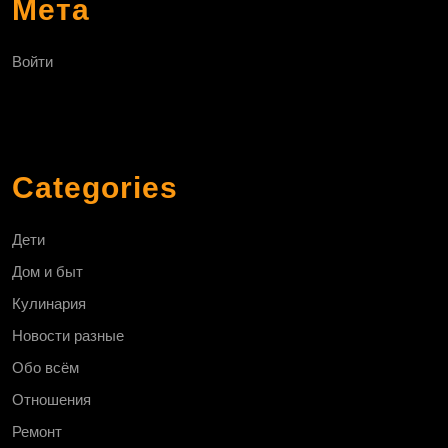
Мета
Войти
Categories
Дети
Дом и быт
Кулинария
Новости разные
Обо всём
Отношения
Ремонт