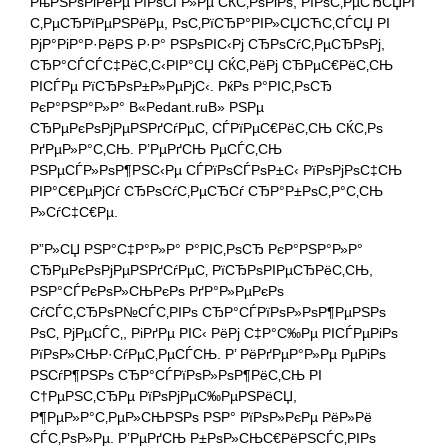
РњРЅРѕРіРёРµ РїРѕСЃР»Рµ СЌС‚РѕРіРѕ, РїРѕС‚РµСЂСЏРІ
С‚РµСЂРїРµРЅРёРµ, РѕС‚РїСЂР°РІР»СЏСЋС‚СЃСЏ РІ
РјР°РіР°Р·РёРЅ Р·Р° РЅРѕРІС‹Рј СЂРѕСѓС‚РµСЂРѕРј,
СЂР°СЃСЃС‡РёС‚С‹РІР°СЏ СЌС‚РёРј СЂРµС€РёС‚СЊ
РІСЃРµ РїСЂРѕР±Р»РµРјС‹. РќРѕ Р°РІС‚РѕСЂ
РєР°РЅР°Р»Р° В«Pedant.ruВ» РЅРµ
СЂРµРєРѕРјРµРЅРґСѓРµС‚ СЃРїРµС€РёС‚СЊ СЌС‚Рѕ
РґРµР»Р°С‚СЊ. Р’РµРґСЊ РµСЃС‚СЊ
РЅРµСЃР»РѕР¶РЅС‹Рµ СЃРїРѕСЃРѕР±С‹ РїРѕРјРѕС‡СЊ
РІР°С€РµРјСѓ СЂРѕСѓС‚РµСЂСѓ СЂР°Р±РѕС‚Р°С‚СЊ
Р»СѓС‡С€Рµ.
Р”Р»СЏ РЅР°С‡Р°Р»Р° Р°РІС‚РѕСЂ РєР°РЅР°Р»Р°
СЂРµРєРѕРјРµРЅРґСѓРµС‚ РїСЂРѕРІРµСЂРёС‚СЊ,
РЅР°СЃРєРѕР»СЊРєРѕ РґР°Р»РµРєРѕ
СѓСЃС‚СЂРѕР№СЃС‚РІРѕ СЂР°СЃРїРѕР»РѕР¶РµРЅРѕ
РѕС‚ РјРµСЃС‚, РіРґРµ РІС‹ РёРј С‡Р°С‰Рµ РІСЃРµРіРѕ
РїРѕР»СЊР·СѓРµС‚РµСЃСЊ. Р’ РёРґРµР°Р»Рµ РµРіРѕ
РЅСѓР¶РЅРѕ СЂР°СЃРїРѕР»РѕР¶РёС‚СЊ РІ
С†РµРЅС‚СЂРµ РїРѕРјРµС‰РµРЅРёСЏ,
Р¶РµР»Р°С‚РµР»СЊРЅРѕ РЅР° РїРѕР»РєРµ РёР»Рё
СЃС‚РѕР»Рµ. Р’РµРґСЊ Р±РѕР»СЊС€РёРЅСЃС‚РІРѕ