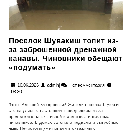
Поселок Шувакиш топит из-
за заброшенной дренажной
канавы. Чиновники обещают
Поселок
«подумать»
Шувакиш
топит
16.06.2026
admin
16.06.2026
|
admin
|
Нет комментария
|
03:30
из-
за
Фото: Алексей Бухаровский Жители поселка Шувакиш
заброшенной
столкнулись с настоящим наводнением из-за
продолжительных ливней и халатности местных
дренажной
чиновников. В домах затопило подвалы и выгребные
канавы.
ямы. Нечистоты уже попали в скважины с