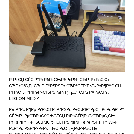
Р”Р»СЏ СЃС‚Р°Р±РёР»СЊРЅРѕР№ СЂР°Р±РѕС‚С‹
СЂРѕСѓС‚РµСЂ РІР°Р¶РЅРѕ СЂР°СЃРїРѕР»РѕР¶РёС‚СЊ
РІ РїСЂР°РІРёР»СЊРЅРѕРј РјРµСЃС‚Рµ Р¤РѕС‚Рѕ:
LEGION-MEDIA
РљР°Рє Р¶Рµ РґРѕСЃР°РґРЅРѕ Р±С‹РІР°РµС‚, РєРѕРіРґР°
СЃРѕР±РµСЂРµС€СЊСЃСЏ РїРѕСЃРјРѕС‚СЂРµС‚СЊ
РґРѕРјР° РёРЅС‚РµСЂРµСЃРЅРѕРµ РєРёРЅРѕ, Р° Wi-Fi,
РєР°Рє РЅР°Р·Р»Рѕ, В«С‚РѕСЂРјРѕР·РёС‚В»!