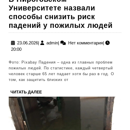
Университете назвали
способы снизить риск
В
падений у пожилых людей
Пир
Унив
23.06.2026
admin
23.06.2026
|
admin
|
Нет комментария
|
20:00
наз
спо
Фото: Pixabay Падения – одна из главных проблем
сниз
пожилых людей. По статистике, каждый четвертый
человек старше 65 лет падает хотя бы раз в год. О
риск
том, как защитить близких от
пад
ЧИТАТЬ
ЧИТАТЬ ДАЛЕЕ
у
ДАЛЕЕ
пож
люд