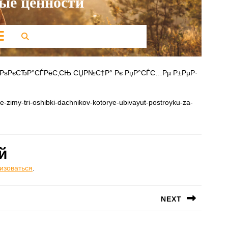
°Рє РѕРєСЂР°СЃРёС‚СЊ СЏР№С†Р° Рє РџР°СЃС…Рµ Р±РµР·
le-zimy-tri-oshibki-dachnikov-kotorye-ubivayut-postroyku-za-
й
изоваться
.
NEXT
Следующая