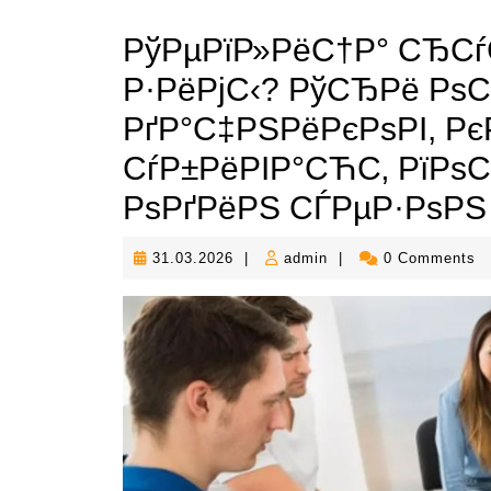
РўРµРїР»РёС†Р° СЂСѓ
Р·РёРјС‹? РўСЂРё Рѕ
РґР°С‡РЅРёРєРѕРІ, Р
СѓР±РёРІР°СЋС‚ РїРѕ
РѕРґРёРЅ СЃРµР·РѕРЅ
31.03.2026
admin
31.03.2026
|
admin
|
0 Comments