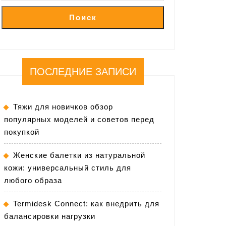
Поиск
ПОСЛЕДНИЕ ЗАПИСИ
Тяжи для новичков обзор
популярных моделей и советов перед
покупкой
Женские балетки из натуральной
кожи: универсальный стиль для
любого образа
Termidesk Connect: как внедрить для
балансировки нагрузки