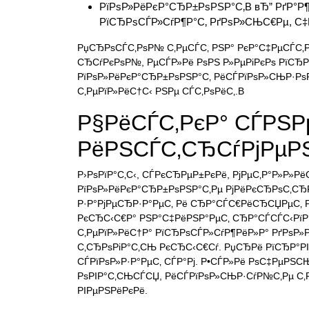
РїРѕР»РёРєР°СЂР±РѕРЅР°С‚В вЂ” РґР°Р¶
РїСЂРѕСЃР»СѓР¶Р°С‚ РґРѕР»СЊС€Рµ, С‡Рµ
РџСЂРѕСЃС‚РѕР№ С‚РµСЃС‚ РЅР° РєР°С‡РµСЃС‚РІ
СЂСѓРєРѕР№, РµСЃР»Рё РѕРЅ Р»РµРіРєРѕ РїСЂР
РїРѕР»РёРєР°СЂР±РѕРЅР°С‚ РёСЃРїРѕР»СЊР·Рѕ
С‚РµРїР»РёС†С‹ РЅРµ СЃС‚РѕРёС‚.В
Р§РёСЃС‚РєР° СЃРЅР
РёРЅСЃС‚СЂСѓРјРµРЅ
Р›РѕРїР°С‚С‹, СЃРєСЂРµР±РєРё, РјРµС‚Р°Р»Р»
РїРѕР»РёРєР°СЂР±РѕРЅР°С‚Рµ РјРёРєСЂРѕС‚СЂР
Р·Р°РјРµСЂР·Р°РµС‚ Рё СЂР°СЃС€РёСЂСЏРµС‚ 
РєСЂС‹С€Р° РЅР°С‡РёРЅР°РµС‚ СЂР°СЃСЃС‹РїР°
С‚РµРїР»РёС†Р° РїСЂРѕСЃР»СѓР¶РёР»Р° РґРѕР»Р
С‚СЂРѕРіР°С‚СЊ РєСЂС‹С€Сѓ. РџСЂРё РїСЂР°Р
СЃРїРѕР»Р·Р°РµС‚ СЃР°Рј. Р•СЃР»Рё РѕС‡РµР
РѕРІР°С‚СЊСЃСЏ, РёСЃРїРѕР»СЊР·СѓР№С‚Рµ С‚
РІРµРЅРёРєРё.