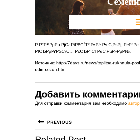
Р Р°РЅРµРµ РјС‹ РїРёСЃР°Р»Рё Рѕ С‚РѕРј, РєР
РІСЂРµРґРЅС‹С… РєСЂР°СЃРёС‚РµР»РµР№.
Источник: http://7days.ru/news/teplitsa-rukhnula-pos
odin-sezon.htm
Добавить комментари
Для отправки комментария вам необходимо
автор
Навигация
PREVIOUS
по
Предыдущая
Related Post