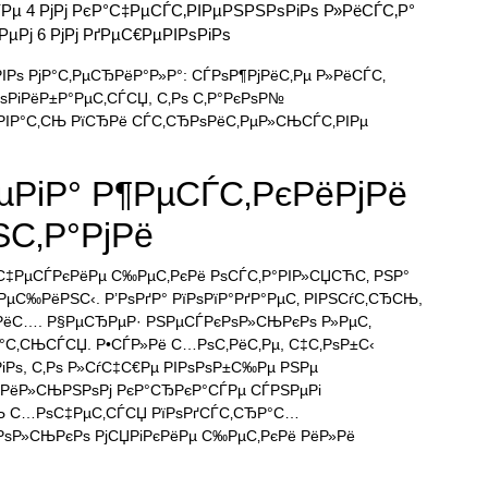
Рµ 4 РјРј РєР°С‡РµСЃС‚РІРµРЅРЅРѕРіРѕ Р»РёСЃС‚Р°
Рј 6 РјРј РґРµС€РµРІРѕРіРѕ
Рѕ РјР°С‚РµСЂРёР°Р»Р°: СЃРѕР¶РјРёС‚Рµ Р»РёСЃС‚
ѕРіРёР±Р°РµС‚СЃСЏ, С‚Рѕ С‚Р°РєРѕР№
РІР°С‚СЊ РїСЂРё СЃС‚СЂРѕРёС‚РµР»СЊСЃС‚РІРµ
µРіР° Р¶РµСЃС‚РєРёРјРё
С‚Р°РјРё
РёС‡РµСЃРєРёРµ С‰РµС‚РєРё РѕСЃС‚Р°РІР»СЏСЋС‚ РЅР°
µС‰РёРЅС‹. Р’РѕРґР° РїРѕРїР°РґР°РµС‚ РІРЅСѓС‚СЂСЊ,
РёС…. Р§РµСЂРµР· РЅРµСЃРєРѕР»СЊРєРѕ Р»РµС‚
С‚СЊСЃСЏ. Р•СЃР»Рё С…РѕС‚РёС‚Рµ, С‡С‚РѕР±С‹
іРѕ, С‚Рѕ Р»СѓС‡С€Рµ РІРѕРѕР±С‰Рµ РЅРµ
ІРёР»СЊРЅРѕРј РєР°СЂРєР°СЃРµ СЃРЅРµРі
ЅСЊ С…РѕС‡РµС‚СЃСЏ РїРѕРґСЃС‚СЂР°С…
РѕР»СЊРєРѕ РјСЏРіРєРёРµ С‰РµС‚РєРё РёР»Рё