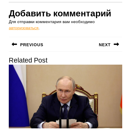
Добавить комментарий
Для отправки комментария вам необходимо
авторизоваться
.
Навигация
PREVIOUS
NEXT
по
Предыдущая
Следующая
записям
Related Post
запись:
запись: