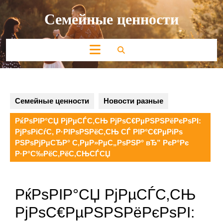
Перейти
Семейные ценности
к
содержимому
Кнопка
Открыть
Семейные ценности
Новости разные
РќРѕРІР°СЏ РјРµСЃС‚СЊ РјРѕС€РµРЅРЅРёРєРѕРІ:
РјРѕРіСѓС‚ Р·РІРѕРЅРёС‚СЊ СЃ РІР°С€РµРіРѕ
РЅРѕРјРµСЂР° С‚РµР»РµС„РѕРЅР° вЂ” РєР°Рє
Р·Р°С‰РёС‚РёС‚СЊСЃСЏ
РќРѕРІР°СЏ РјРµСЃС‚СЊ
РјРѕС€РµРЅРЅРёРєРѕРІ: