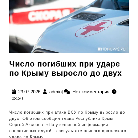
Число погибших при ударе
Чис
по Крыму выросло до двух
пог
при
23.07.2026
admin
23.07.2026
|
admin
|
Нет комментария
|
08:30
уда
по
Число погибших при атаке ВСУ по Крыму выросло до
Кр
двух. Об этом сообщил глава Республики Крым
Сергей Аксенов. «По уточненной информации
выр
оперативных служб, в результате ночного вражеского
до
удара по Крыму,