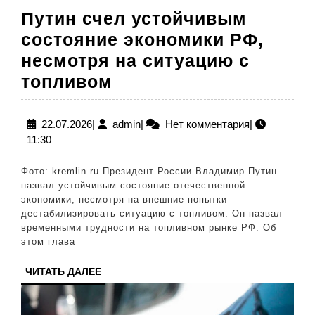
Путин счел устойчивым
состояние экономики РФ,
несмотря на ситуацию с
Путин
топливом
счел
устойчивым
22.07.2026
admin
22.07.2026
|
admin
|
Нет комментария
|
11:30
состояние
экономики
Фото: kremlin.ru Президент России Владимир Путин
РФ,
назвал устойчивым состояние отечественной
экономики, несмотря на внешние попытки
несмотря
дестабилизировать ситуацию с топливом. Он назвал
на
временными трудности на топливном рынке РФ. Об
этом глава
ситуацию
с
ЧИТАТЬ
ЧИТАТЬ ДАЛЕЕ
ДАЛЕЕ
топливом