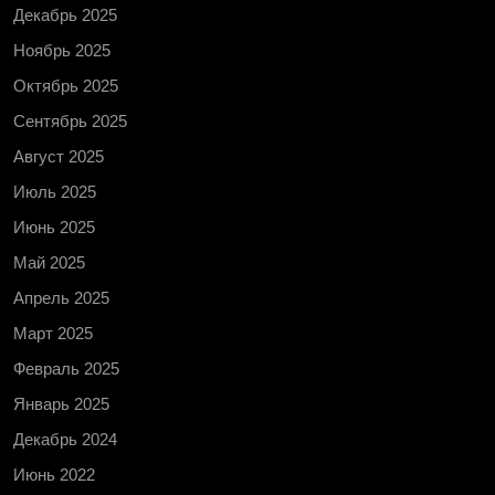
Декабрь 2025
Ноябрь 2025
Октябрь 2025
Сентябрь 2025
Август 2025
Июль 2025
Июнь 2025
Май 2025
Апрель 2025
Март 2025
Февраль 2025
Январь 2025
Декабрь 2024
Июнь 2022