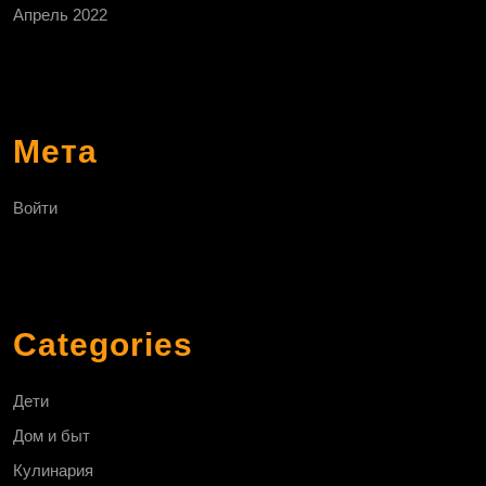
Апрель 2022
Мета
Войти
Categories
Дети
Дом и быт
Кулинария