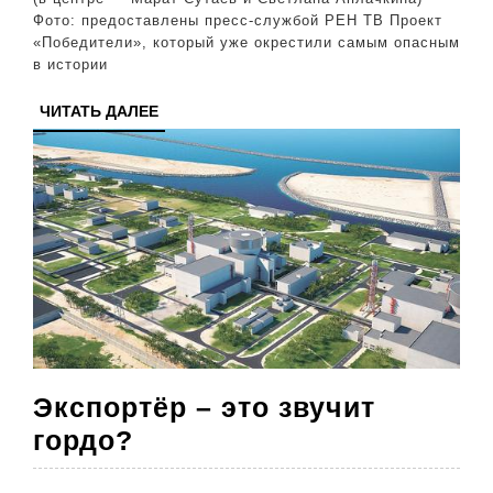
Фото: предоставлены пресс-службой РЕН ТВ Проект
«Победители», который уже окрестили самым опасным
в истории
ЧИТАТЬ
ЧИТАТЬ ДАЛЕЕ
ДАЛЕЕ
Экспортёр – это звучит
Экспортёр –
гордо?
это