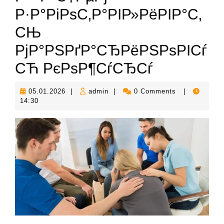
Р·Р°РіРѕС‚Р°РІР»РёРІР°С‚
СЊ
РјР°РЅРґР°СЂРёРЅРѕРІСѓ
СЋ РєРѕР¶СѓСЂСѓ
05.01.2026
admin
05.01.2026
|
admin
|
0 Comments
|
14:30