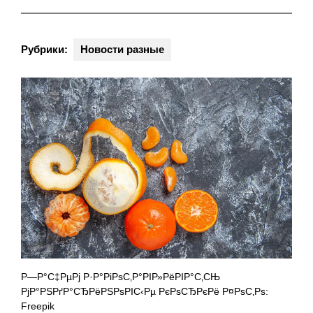
Рубрики:
Новости разные
Р—Р°С‡РµРј Р·Р°РіРѕС‚Р°РІР»РёРІР°С‚СЊ
РјР°РЅРґР°СЂРёРЅРѕРІС‹Рµ РєРѕСЂРєРё Р¤РѕС‚Рѕ:
Freepik