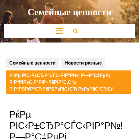
Перейти
Семейные ценности
к
содержимому
Кнопка
Открыть
Семейные ценности
Новости разные
РќРµ РІС‹Р±СЂР°СЃС‹РІР°Р№! Р—Р°С‡РµРј
Р·Р°РіРѕС‚Р°РІР»РёРІР°С‚СЊ
РјР°РЅРґР°СЂРёРЅРѕРІСѓСЋ РєРѕР¶СѓСЂСѓ
РќРµ
РІС‹Р±СЂР°СЃС‹РІР°Р№!
Р—Р°С‡РµРј