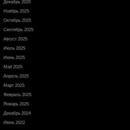
Декабрь 2025
Ноябрь 2025
Октябрь 2025
Сентябрь 2025
Август 2025
Июль 2025
Июнь 2025
Май 2025
Апрель 2025
Март 2025
Февраль 2025
Январь 2025
Декабрь 2024
Июнь 2022