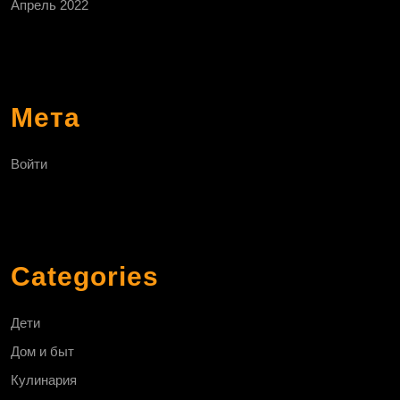
Апрель 2022
Мета
Войти
Categories
Дети
Дом и быт
Кулинария