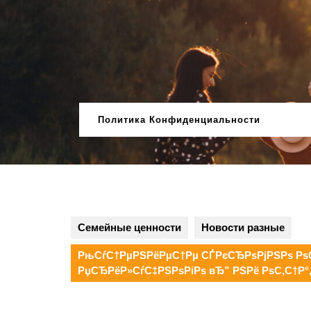
Перейти
к
содержимому
Политика Конфиденциальности
Семейные ценности
Новости разные
РњСѓС†РµРЅРёРµС†Рµ СЃРєСЂРѕРјРЅРѕ РѕС‚
РџСЂРёР»СѓС‡РЅРѕРіРѕ вЂ” РЅРё РѕС‚С†Р°,