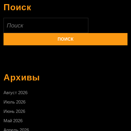
Поиск
Найти:
Архивы
Август 2026
Июль 2026
Июнь 2026
Май 2026
Апрель 2026