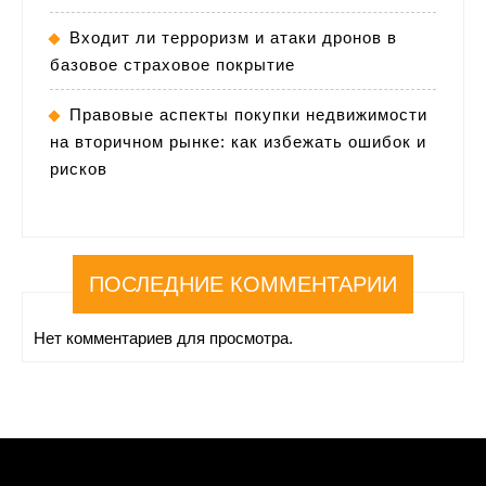
Входит ли терроризм и атаки дронов в
базовое страховое покрытие
Правовые аспекты покупки недвижимости
на вторичном рынке: как избежать ошибок и
рисков
ПОСЛЕДНИЕ КОММЕНТАРИИ
Нет комментариев для просмотра.