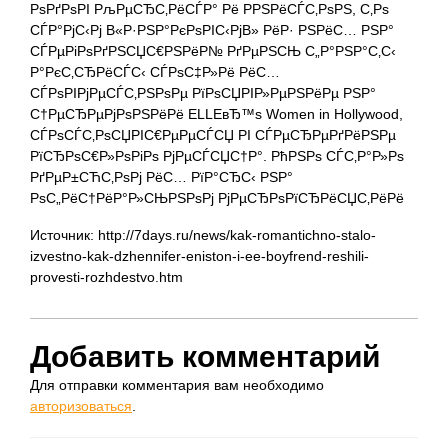
РѕРґРѕРІ РљРµСЂС‚РёСЃР° Рё Р­РЅРёСЃС‚РѕРЅ, С‚Рѕ
СЃР°РјС‹Рј В«Р·РЅР°РєРѕРІС‹РјВ» РёР· РЅРёС… РЅР°
СЃРµРіРѕРґРЅСЏС€РЅРёР№ РґРµРЅСЊ С„Р°РЅР°С‚С‹
Р°РєС‚СЂРёСЃС‹ СЃРѕС‡Р»Рё РёС…
СЃРѕРІРјРµСЃС‚РЅРѕРµ РїРѕСЏРІР»РµРЅРёРµ РЅР°
С†РµСЂРµРјРѕРЅРёРё ELLEвЂ™s Women in Hollywood,
СЃРѕСЃС‚РѕСЏРІС€РµРµСЃСЏ РІ СЃРµСЂРµРґРёРЅРµ
РїСЂРѕС€Р»РѕРіРѕ РјРµСЃСЏС†Р°. РћРЅРѕ СЃС‚Р°Р»Рѕ
РґРµР±СЋС‚РѕРј РёС… РїР°СЂС‹ РЅР°
РѕС„РёС†РёР°Р»СЊРЅРѕРј РјРµСЂРѕРїСЂРёСЏС‚РёРё
Источник: http://7days.ru/news/kak-romantichno-stalo-
izvestno-kak-dzhennifer-eniston-i-ee-boyfrend-reshili-
provesti-rozhdestvo.htm
Добавить комментарий
Для отправки комментария вам необходимо
авторизоваться
.
Навигация