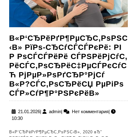
В«Р‘СЂРёРґР¶РµСЂС‚РѕРЅС
‹В» РїРѕ-СЂСѓСЃСЃРєРё: РІ
Р РѕСЃСЃРёРё СЃРЅРёРјСѓС‚
РёСЃС‚РѕСЂРёС‡РµСЃРєСѓС
Ћ РјРµР»РѕРґСЂР°РјСѓ
В«Р?СЃС‚РѕСЂРёСЏ РµРіРѕ
В«Р‘СЂР
СЃР»СѓР¶Р°РЅРєРёВ»
РїРѕ-
СЂСѓСЃС
21.01.2026
admin
21.01.2026
|
admin
|
Нет комментария
|
10:30
РІ
Р РѕСЃС
В«Р‘СЂРёРґР¶РµСЂС‚РѕРЅС‹В», 2020 вЂ”