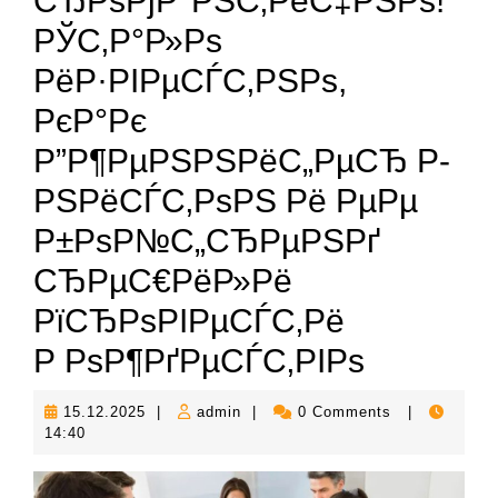
СЂРѕРјР°РЅС‚РёС‡РЅРѕ!
РЎС‚Р°Р»Рѕ
РёР·РІРµСЃС‚РЅРѕ,
РєР°Рє
Р”Р¶РµРЅРЅРёС„РµСЂ Р­
РЅРёСЃС‚РѕРЅ Рё РµРµ
Р±РѕР№С„СЂРµРЅРґ
СЂРµС€РёР»Рё
РїСЂРѕРІРµСЃС‚Рё
Р РѕР¶РґРµСЃС‚РІРѕ
15.12.2025
admin
15.12.2025
|
admin
|
0 Comments
|
14:40