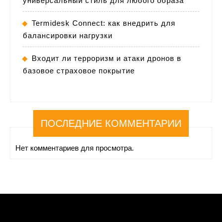
универсальный стиль для любого образа
Termidesk Connect: как внедрить для
балансировки нагрузки
Входит ли терроризм и атаки дронов в
базовое страховое покрытие
ПОСЛЕДНИЕ КОММЕНТАРИИ
Нет комментариев для просмотра.