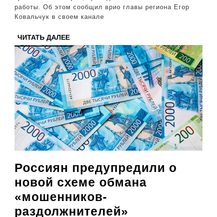
пр
работы. Об этом сообщил врио главы региона Егор
уд
Ковальчук в своем канале
ук
ЧИТАТЬ
ЧИТАТЬ ДАЛЕЕ
БП
ДАЛЕЕ
Россиян предупредили о
новой схеме обмана
«мошенников-
Россиян
раздолжнителей»