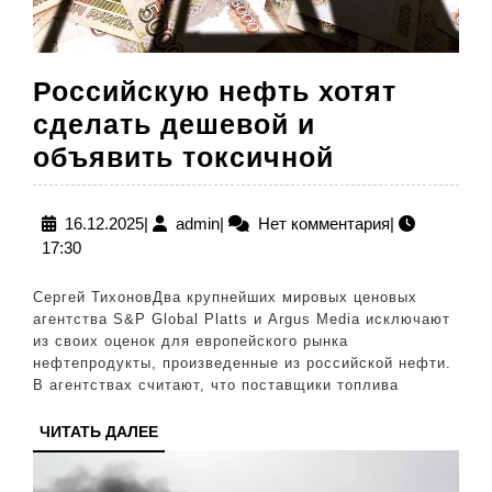
Российскую нефть хотят
сделать дешевой и
Российску
объявить токсичной
нефть
хотят
16.12.2025
admin
16.12.2025
|
admin
|
Нет комментария
|
17:30
сделать
дешевой
Сергей ТихоновДва крупнейших мировых ценовых
и
агентства S&P Global Platts и Argus Media исключают
из своих оценок для европейского рынка
объявить
нефтепродукты, произведенные из российской нефти.
токсичной
В агентствах считают, что поставщики топлива
ЧИТАТЬ
ЧИТАТЬ ДАЛЕЕ
ДАЛЕЕ