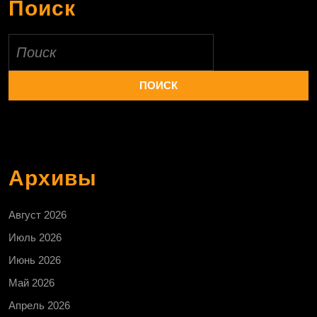
Поиск
Найти:
Архивы
Август 2026
Июль 2026
Июнь 2026
Май 2026
Апрель 2026