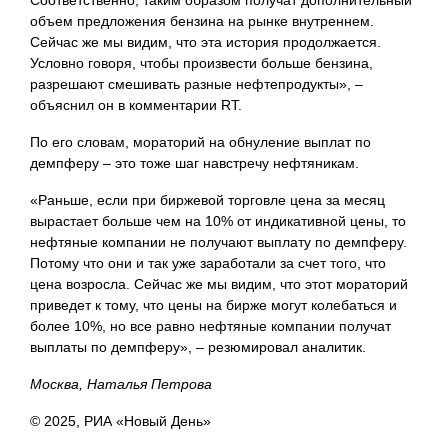
Соответственно, таким образом получат дополнительный
объем предложения бензина на рынке внутреннем.
Сейчас же мы видим, что эта история продолжается.
Условно говоря, чтобы произвести больше бензина,
разрешают смешивать разные нефтепродукты», –
объяснил он в комментарии RT.
По его словам, мораторий на обнуление выплат по
демпферу – это тоже шаг навстречу нефтяникам.
«Раньше, если при биржевой торговле цена за месяц
вырастает больше чем на 10% от индикативной цены, то
нефтяные компании не получают выплату по демпферу.
Потому что они и так уже заработали за счет того, что
цена возросла. Сейчас же мы видим, что этот мораторий
приведет к тому, что цены на бирже могут колебаться и
более 10%, но все равно нефтяные компании получат
выплаты по демпферу», – резюмировал аналитик.
Москва, Наталья Петрова
© 2025, РИА «Новый День»