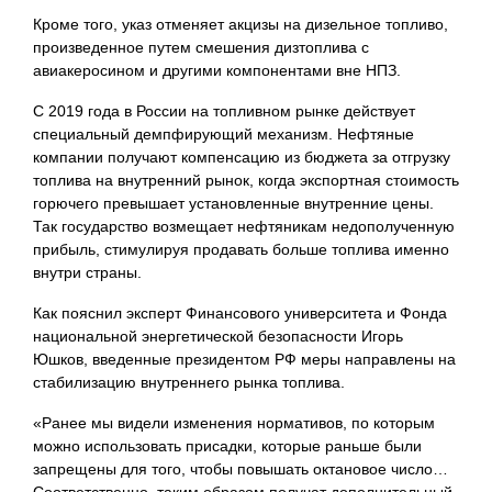
Кроме того, указ отменяет акцизы на дизельное топливо,
произведенное путем смешения дизтоплива с
авиакеросином и другими компонентами вне НПЗ.
С 2019 года в России на топливном рынке действует
специальный демпфирующий механизм. Нефтяные
компании получают компенсацию из бюджета за отгрузку
топлива на внутренний рынок, когда экспортная стоимость
горючего превышает установленные внутренние цены.
Так государство возмещает нефтяникам недополученную
прибыль, стимулируя продавать больше топлива именно
внутри страны.
Как пояснил эксперт Финансового университета и Фонда
национальной энергетической безопасности Игорь
Юшков, введенные президентом РФ меры направлены на
стабилизацию внутреннего рынка топлива.
«Ранее мы видели изменения нормативов, по которым
можно использовать присадки, которые раньше были
запрещены для того, чтобы повышать октановое число…