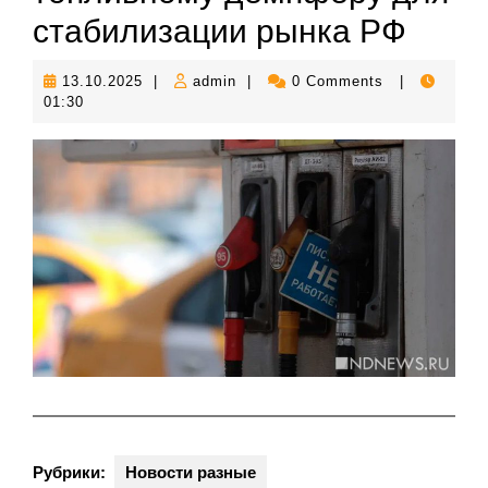
стабилизации рынка РФ
13.10.2025
admin
13.10.2025
|
admin
|
0 Comments
|
01:30
Рубрики:
Новости разные