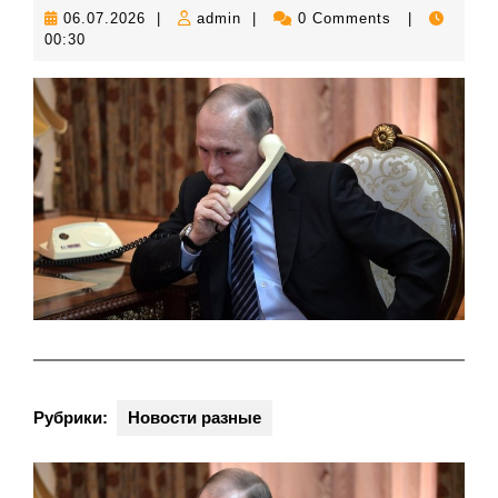
06.07.2026
admin
06.07.2026
|
admin
|
0 Comments
|
00:30
Рубрики:
Новости разные