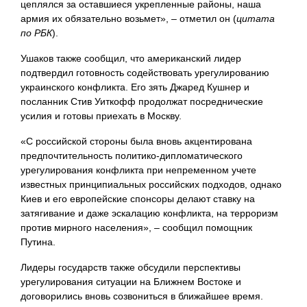
цеплялся за оставшиеся укрепленные районы, наша
армия их обязательно возьмет», – отметил он (
цитата
по РБК
).
Ушаков также сообщил, что американский лидер
подтвердил готовность содействовать урегулированию
украинского конфликта. Его зять Джаред Кушнер и
посланник Стив Уиткофф продолжат посреднические
усилия и готовы приехать в Москву.
«С российской стороны была вновь акцентирована
предпочтительность политико-дипломатического
урегулирования конфликта при непременном учете
известных принципиальных российских подходов, однако
Киев и его европейские спонсоры делают ставку на
затягивание и даже эскалацию конфликта, на терроризм
против мирного населения», – сообщил помощник
Путина.
Лидеры государств также обсудили перспективы
урегулирования ситуации на Ближнем Востоке и
договорились вновь созвониться в ближайшее время.