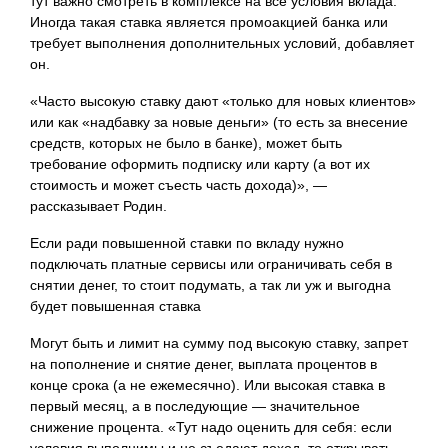
тут важно смотреть в комплексе на все условия вклада.
Иногда такая ставка является промоакцией банка или
требует выполнения дополнительных условий, добавляет
он.
«Часто высокую ставку дают «только для новых клиентов»
или как «надбавку за новые деньги» (то есть за внесение
средств, которых не было в банке), может быть
требование оформить подписку или карту (а вот их
стоимость и может съесть часть дохода)», —
рассказывает Родин.
Если ради повышенной ставки по вкладу нужно
подключать платные сервисы или ограничивать себя в
снятии денег, то стоит подумать, а так ли уж и выгодна
будет повышенная ставка
Могут быть и лимит на сумму под высокую ставку, запрет
на пополнение и снятие денег, выплата процентов в
конце срока (а не ежемесячно). Или высокая ставка в
первый месяц, а в последующие — значительное
снижение процента. «Тут надо оценить для себя: если