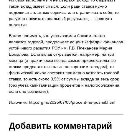
условия выполнимы и не съедают доход, то открывать
такой вклад имеет смысл. Если ради ставки нужно
подключать платные сервисы или ограничивать себя, то
разумно посчитать реальный результат», — советует
аналитик.
Важно понимать, что указываемая банком ставка
является годовой, продолжает доцент кафедры финансов
устойчивого развития РЭУ им. Г.В. Плеханова Мария
Ермилова. Если вклад открывается, например, на три
месяца (а практически всегда самые привлекательные
ставки предлагаются только по коротким вкладам), то
фактический доход составит примерно четверть годовой
ставки, то есть около 3,5% от суммы вклада за весь срок
(без учета капитализации процентов и налогообложения,
если оно возникает).
Источник: http://rg.ru/2026/07/08/procent-ne-poshel.html
Добавить комментарий