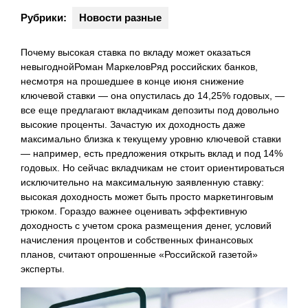
Рубрики:
Новости разные
Почему высокая ставка по вкладу может оказаться
невыгоднойРоман МаркеловРяд российских банков,
несмотря на прошедшее в конце июня снижение
ключевой ставки — она опустилась до 14,25% годовых, —
все еще предлагают вкладчикам депозиты под довольно
высокие проценты. Зачастую их доходность даже
максимально близка к текущему уровню ключевой ставки
— например, есть предложения открыть вклад и под 14%
годовых. Но сейчас вкладчикам не стоит ориентироваться
исключительно на максимальную заявленную ставку:
высокая доходность может быть просто маркетинговым
трюком. Гораздо важнее оценивать эффективную
доходность с учетом срока размещения денег, условий
начисления процентов и собственных финансовых
планов, считают опрошенные «Российской газетой»
эксперты.