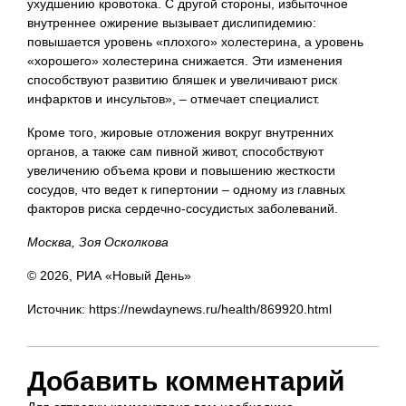
ухудшению кровотока. С другой стороны, избыточное
внутреннее ожирение вызывает дислипидемию:
повышается уровень «плохого» холестерина, а уровень
«хорошего» холестерина снижается. Эти изменения
способствуют развитию бляшек и увеличивают риск
инфарктов и инсультов», – отмечает специалист.
Кроме того, жировые отложения вокруг внутренних
органов, а также сам пивной живот, способствуют
увеличению объема крови и повышению жесткости
сосудов, что ведет к гипертонии – одному из главных
факторов риска сердечно-сосудистых заболеваний.
Москва, Зоя Осколкова
© 2026, РИА «Новый День»
Источник: https://newdaynews.ru/health/869920.html
Добавить комментарий