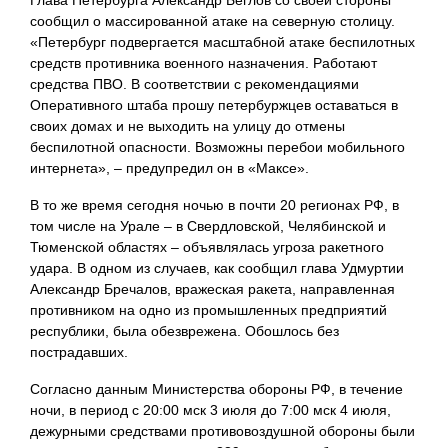
Глава Петербурга Александр Беглов со своей стороны
сообщил о массированной атаке на северную столицу.
«Петербург подвергается масштабной атаке беспилотных
средств противника военного назначения. Работают
средства ПВО. В соответствии с рекомендациями
Оперативного штаба прошу петербуржцев оставаться в
своих домах и не выходить на улицу до отмены
беспилотной опасности. Возможны перебои мобильного
интернета», – предупредил он в «Максе».
В то же время сегодня ночью в почти 20 регионах РФ, в
том числе на Урале – в Свердловской, Челябинской и
Тюменской областях – объявлялась угроза ракетного
удара. В одном из случаев, как сообщил глава Удмуртии
Александр Бречалов, вражеская ракета, направленная
противником на одно из промышленных предприятий
республики, была обезврежена. Обошлось без
пострадавших.
Согласно данным Министерства обороны РФ, в течение
ночи, в период с 20:00 мск 3 июля до 7:00 мск 4 июля,
дежурными средствами противовоздушной обороны были