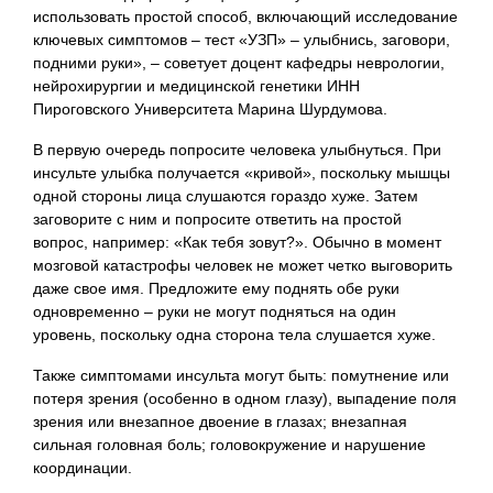
использовать простой способ, включающий исследование
ключевых симптомов – тест «УЗП» – улыбнись, заговори,
подними руки», – советует доцент кафедры неврологии,
нейрохирургии и медицинской генетики ИНН
Пироговского Университета Марина Шурдумова.
В первую очередь попросите человека улыбнуться. При
инсульте улыбка получается «кривой», поскольку мышцы
одной стороны лица слушаются гораздо хуже. Затем
заговорите с ним и попросите ответить на простой
вопрос, например: «Как тебя зовут?». Обычно в момент
мозговой катастрофы человек не может четко выговорить
даже свое имя. Предложите ему поднять обе руки
одновременно – руки не могут подняться на один
уровень, поскольку одна сторона тела слушается хуже.
Также симптомами инсульта могут быть: помутнение или
потеря зрения (особенно в одном глазу), выпадение поля
зрения или внезапное двоение в глазах; внезапная
сильная головная боль; головокружение и нарушение
координации.