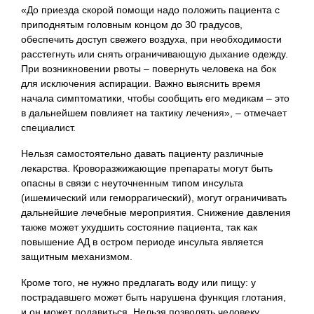
«До приезда скорой помощи надо положить пациента с
приподнятым головным концом до 30 градусов,
обеспечить доступ свежего воздуха, при необходимости
расстегнуть или снять ограничивающую дыхание одежду.
При возникновении рвоты – повернуть человека на бок
для исключения аспирации. Важно выяснить время
начала симптоматики, чтобы сообщить его медикам – это
в дальнейшем повлияет на тактику лечения», – отмечает
специалист.
Нельзя самостоятельно давать пациенту различные
лекарства. Кроворазжижающие препараты могут быть
опасны в связи с неуточненным типом инсульта
(ишемический или геморрагический), могут ограничивать
дальнейшие лечебные мероприятия. Снижение давления
также может ухудшить состояние пациента, так как
повышение АД в остром периоде инсульта является
защитным механизмом.
Кроме того, не нужно предлагать воду или пищу: у
пострадавшего может быть нарушена функция глотания,
и он может подавиться. Нельзя позволять человеку