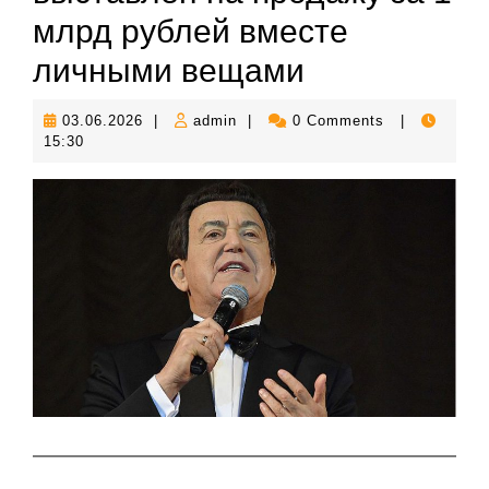
млрд рублей вместе
личными вещами
03.06.2026
admin
03.06.2026
|
admin
|
0 Comments
|
15:30