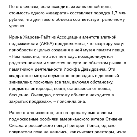
По его словам, если исходить из заявленной цены,
стоимость одного «квадрата» составляет порядка 1,7 млн
рублей, что для такого объекта соответствует рыночному
уровню.
Ирина Жарова-Райт из Ассоциации агентств элитной
недвижимости (AREA) предположила, что квартиру могут
приобрести с целью создания в ней музея памяти певца.
«Нам известно, что этот пентхаус позиционируется
родственниками и является по сути не объектом рынка, а
памятником деятельности Иосифа Давыдовича. Эти
квадратные метры неуместно переводить в денежный
эквивалент, поскольку все там, включая обстановку,
предметы интерьера, вещи, оставшиеся от певца, –
бесценно. Очевидно, поэтому объект и находится в
закрытых продажах», – пояснила она.
Ранее стало известно, что на продажу выставлены
подмосковные особняки американского актера Стивена
Сигала и российского певца Григория Лепса, однако
покупатели пока не нашлись, как считают риелторы, из-за