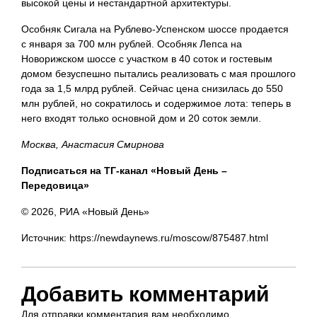
высокой цены и нестандартной архитектуры.
Особняк Сигала на Рублево-Успенском шоссе продается
с января за 700 млн рублей. Особняк Лепса на
Новорижском шоссе с участком в 40 соток и гостевым
домом безуспешно пытались реализовать с мая прошлого
года за 1,5 млрд рублей. Сейчас цена снизилась до 550
млн рублей, но сократилось и содержимое лота: теперь в
него входят только основной дом и 20 соток земли.
Москва, Анастасия Смирнова
Подписаться на ТГ-канал «Новый День –
Передовица»
© 2026, РИА «Новый День»
Источник: https://newdaynews.ru/moscow/875487.html
Добавить комментарий
Для отправки комментария вам необходимо