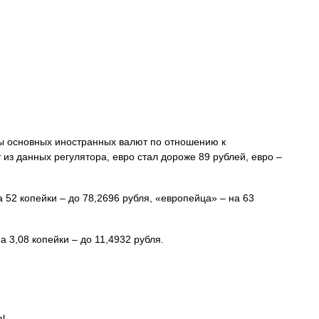
ы основных иностранных валют по отношению к
 из данных регулятора, евро стал дороже 89 рублей, евро –
 52 копейки – до 78,2696 рубля, «европейца» – на 63
 3,08 копейки – до 11,4932 рубля.
ml