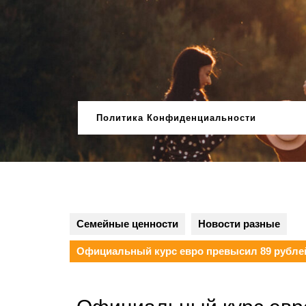
Перейти
к
содержимому
Политика Конфиденциальности
Семейные ценности
Новости разные
Официальный курс евро превысил 89 рублей