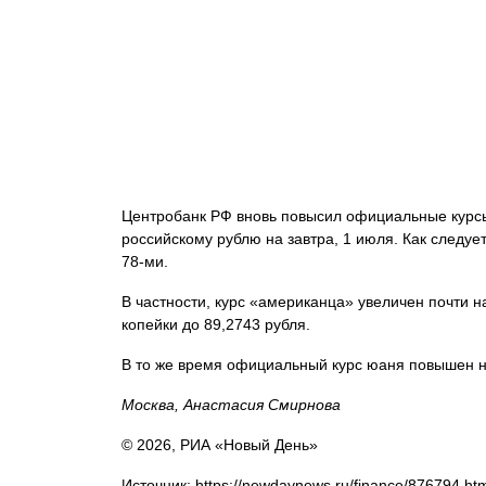
Центробанк РФ вновь повысил официальные курс
российскому рублю на завтра, 1 июля. Как следует
78-ми.
В частности, курс «американца» увеличен почти на
копейки до 89,2743 рубля.
В то же время официальный курс юаня повышен на
Москва, Анастасия Смирнова
© 2026, РИА «Новый День»
Источник: https://newdaynews.ru/finance/876794.ht