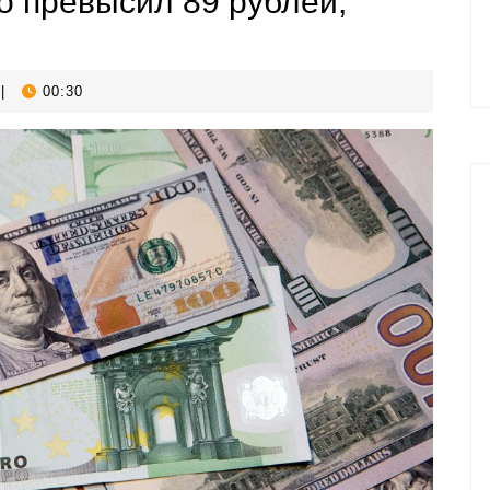
 превысил 89 рублей,
|
00:30