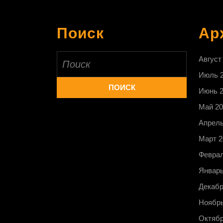
Поиск
Ар
Найти:
Август
Июль 
Июнь 
Май 20
Апрель
Март 2
Феврал
Январь
Декабр
Ноябрь
Октябр