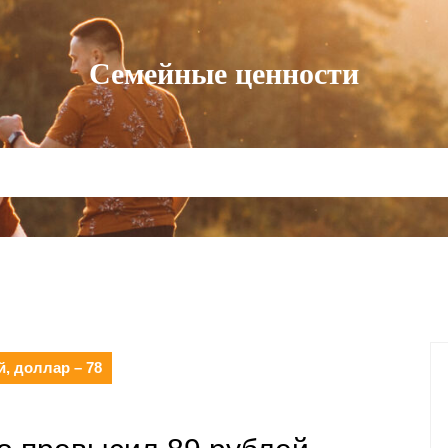
Семейные ценности
, доллар – 78