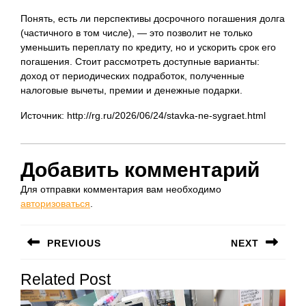
Понять, есть ли перспективы досрочного погашения долга
(частичного в том числе), — это позволит не только
уменьшить переплату по кредиту, но и ускорить срок его
погашения. Стоит рассмотреть доступные варианты:
доход от периодических подработок, полученные
налоговые вычеты, премии и денежные подарки.
Источник: http://rg.ru/2026/06/24/stavka-ne-sygraet.html
Добавить комментарий
Для отправки комментария вам необходимо
авторизоваться
.
Навигация
PREVIOUS
NEXT
по
Предыдущая
Следующая
записям
Related Post
запись:
запись: