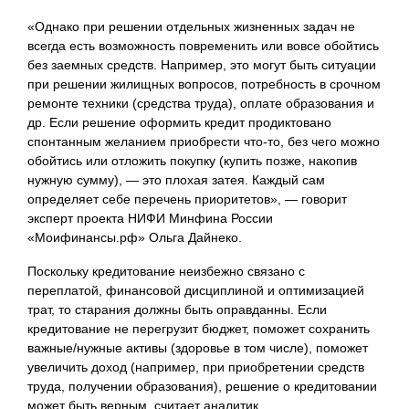
«Однако при решении отдельных жизненных задач не
всегда есть возможность повременить или вовсе обойтись
без заемных средств. Например, это могут быть ситуации
при решении жилищных вопросов, потребность в срочном
ремонте техники (средства труда), оплате образования и
др. Если решение оформить кредит продиктовано
спонтанным желанием приобрести что-то, без чего можно
обойтись или отложить покупку (купить позже, накопив
нужную сумму), — это плохая затея. Каждый сам
определяет себе перечень приоритетов», — говорит
эксперт проекта НИФИ Минфина России
«Моифинансы.рф» Ольга Дайнеко.
Поскольку кредитование неизбежно связано с
переплатой, финансовой дисциплиной и оптимизацией
трат, то старания должны быть оправданны. Если
кредитование не перегрузит бюджет, поможет сохранить
важные/нужные активы (здоровье в том числе), поможет
увеличить доход (например, при приобретении средств
труда, получении образования), решение о кредитовании
может быть верным, считает аналитик.