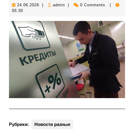
24.06.2026
admin
24.06.2026
|
admin
|
0 Comments
|
05:30
Рубрики:
Новости разные