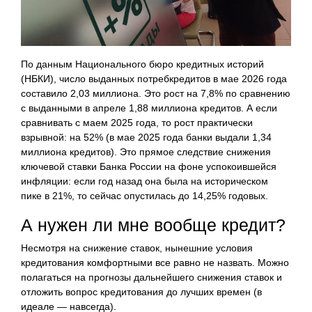
По данным Национального бюро кредитных историй
(НБКИ), число выданных потребкредитов в мае 2026 года
составило 2,03 миллиона. Это рост на 7,8% по сравнению
с выданными в апреле 1,88 миллиона кредитов. А если
сравнивать с маем 2025 года, то рост практически
взрывной: на 52% (в мае 2025 года банки выдали 1,34
миллиона кредитов). Это прямое следствие снижения
ключевой ставки Банка России на фоне успокоившейся
инфляции: если год назад она была на историческом
пике в 21%, то сейчас опустилась до 14,25% годовых.
А нужен ли мне вообще кредит?
Несмотря на снижение ставок, нынешние условия
кредитования комфортными все равно не назвать. Можно
полагаться на прогнозы дальнейшего снижения ставок и
отложить вопрос кредитования до лучших времен (в
идеале — навсегда).