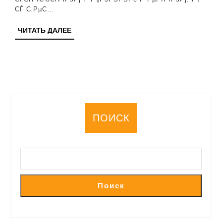
Рѕ
СЃ С‚РµС…
РїРµС
ЧИТАТЬ
ЧИТАТЬ ДАЛЕЕ
ДАЛЕЕ
ПОИСК
Поиск