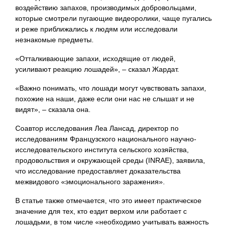
воздействию запахов, производимых добровольцами,
которые смотрели пугающие видеоролики, чаще пугались
и реже приближались к людям или исследовали
незнакомые предметы.
«Отталкивающие запахи, исходящие от людей,
усиливают реакцию лошадей», – сказал Жардат.
«Важно понимать, что лошади могут чувствовать запахи,
похожие на наши, даже если они нас не слышат и не
видят», – сказала она.
Соавтор исследования Леа Лансад, директор по
исследованиям Французского национального научно-
исследовательского института сельского хозяйства,
продовольствия и окружающей среды (INRAE), заявила,
что исследование предоставляет доказательства
межвидового «эмоционального заражения».
В статье также отмечается, что это имеет практическое
значение для тех, кто ездит верхом или работает с
лошадьми, в том числе «необходимо учитывать важность