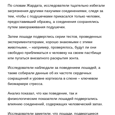
По словам Жардата, исследователи тщательно избегали
загрязнения другими пахучими соединениями, следя за
тем, чтобы с подушечками прикасался только человек,
предоставивший образец, а соединения сохранялись
путем замораживания подушечек.
Затем лошади подверглись серии тестов, проведенных
экспериментаторами, хорошо знакомыми с этими
животными, – например, проверялось, будут ли они
свободно приближаться к человеку на своем пастбище
или пугаться внезапного раскрытия зонта.
Исследователи наблюдали за поведением лошадей, а
также собирали данные об их частоте сердечных
сокращений и уровне кортизола в слюне – ключевом
биомаркере стресса.
Анализ показал, что как поведение, так и
физиологические показатели лошадей подвергались
влиянию соединений, содержащих человеческий запах.
Исследователи заметили, что лошади, подвергшиеся