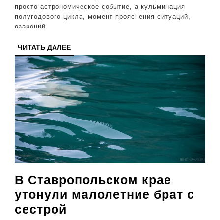
ждет
просто астрономическое событие, а кульминация
белая
полугодового цикла, момент прояснения ситуаций,
озарений
полоса
везения
ЧИТАТЬ
ЧИТАТЬ ДАЛЕЕ
ДАЛЕЕ
В Ставропольском крае
утонули малолетние брат с
В
сестрой