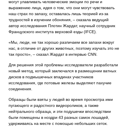
могут улавливать человеческие эмоции по речи и
выражению лица, идея о том, что они могут чувствовать
наш страх по запаху, оставалась лишь теорией из-за
трудностей в изучении обоняния, – сказала ведущий
автор исследования Плотин Жардат, научный сотрудник
Французского института верховой езды (IFCE).
«Мы, люди, не так хорошо различаем все запахи вокруг
нас, в отличие от других животных, поэтому изучать это не
так просто», – сказал Жардат в интервью CNN.
Для решения этой проблемы исследователи разработали
новый метод, который заключался в размещении ватных
дисков в подмышечных впадинах участников
исследования, где потовые железы выделяют пахучие
соединения.
Образцы были взяты у людей во время просмотра ими
пугающего и радостного видеороликов, а также
нейтрального образца, и эти подушечки впоследствии
были помещены в ноздри 43 разных самок лошадей,
удерживаясь на месте с помощью небольших сеток.