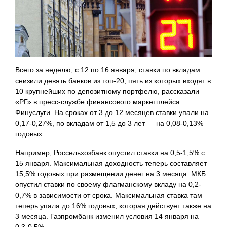
Всего за неделю, с 12 по 16 января, ставки по вкладам
снизили девять банков из топ-20, пять из которых входят в
10 крупнейших по депозитному портфелю, рассказали
«РГ» в пресс-службе финансового маркетплейса
Финуслуги. На сроках от 3 до 12 месяцев ставки упали на
0,17-0,27%, по вкладам от 1,5 до 3 лет — на 0,08-0,13%
годовых.
Например, Россельхозбанк опустил ставки на 0,5-1,5% с
15 января. Максимальная доходность теперь составляет
15,5% годовых при размещении денег на 3 месяца. МКБ
опустил ставки по своему флагманскому вкладу на 0,2-
0,7% в зависимости от срока. Максимальная ставка там
теперь упала до 16% годовых, которая действует также на
3 месяца. Газпромбанк изменил условия 14 января на