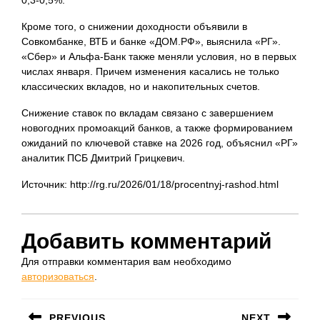
0,3-0,5%.
Кроме того, о снижении доходности объявили в
Совкомбанке, ВТБ и банке «ДОМ.РФ», выяснила «РГ».
«Сбер» и Альфа-Банк также меняли условия, но в первых
числах января. Причем изменения касались не только
классических вкладов, но и накопительных счетов.
Снижение ставок по вкладам связано с завершением
новогодних промоакций банков, а также формированием
ожиданий по ключевой ставке на 2026 год, объяснил «РГ»
аналитик ПСБ Дмитрий Грицкевич.
Источник: http://rg.ru/2026/01/18/procentnyj-rashod.html
Добавить комментарий
Для отправки комментария вам необходимо
авторизоваться
.
Навигация
PREVIOUS
NEXT