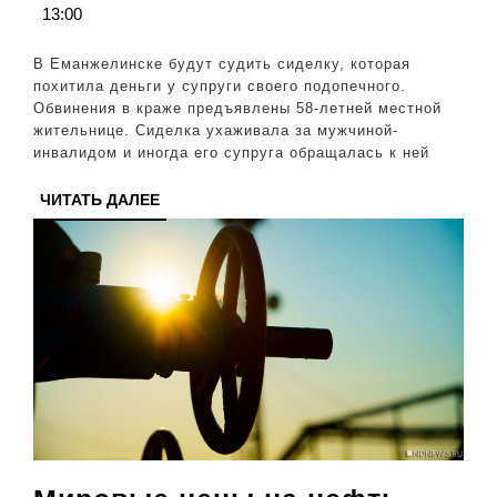
13:00
у
жены
В Еманжелинске будут судить сиделку, которая
инвалида,
похитила деньги у супруги своего подопечного.
Обвинения в краже предъявлены 58-летней местной
за
жительнице. Сиделка ухаживала за мужчиной-
которым
инвалидом и иногда его супруга обращалась к ней
ухаживала
ЧИТАТЬ
ЧИТАТЬ ДАЛЕЕ
ДАЛЕЕ