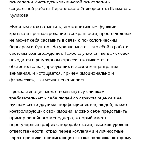
психологии Института клинической психологии и
социальной работы Пироговского Университета Елизавета
Куликова.
«Важным стоит отметить, что когнитивные функции,
критика и прогнозирование в сохранности, просто человек
не может себя заставить в связи с психологическим
барьером и бунтом. На уровне мозга – это сбой в работе
системы вознаграждения. Такое случается, когда человек
находится в регулярном стрессе, оказывается в
обстоятельствах, требующих высокой концентрации
внимания, и истощается, причем эмоционально и
физически», – отмечает специалист.
Прокрастинация может возникнуть у слишком
требовательных к себе людей со страхом оценки в не
лучшем свете другими, перфекционистов, людей, плохо
контролирующих свои эмоции. Можно себе представить
пример линейного менеджера, который имеет
нерегулярный график с переработками, высокий уровень
ответственности, страх перед коллегами и личностные
характеристики, описывающие его как человека, которому