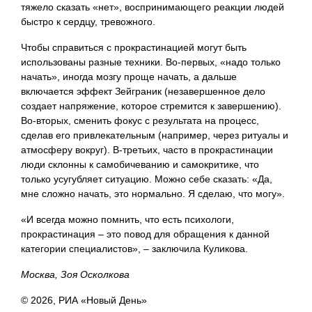
тяжело сказать «нет», воспринимающего реакции людей
быстро к сердцу, тревожного.
Чтобы справиться с прокрастинацией могут быть
использованы разные техники. Во-первых, «надо только
начать», иногда мозгу проще начать, а дальше
включается эффект Зейграник (незавершенное дело
создает напряжение, которое стремится к завершению).
Во-вторых, сменить фокус с результата на процесс,
сделав его привлекательным (например, через ритуалы и
атмосферу вокруг). В-третьих, часто в прокрастинации
люди склонны к самобичеванию и самокритике, что
только усугубляет ситуацию. Можно себе сказать: «Да,
мне сложно начать, это нормально. Я сделаю, что могу».
«И всегда можно помнить, что есть психологи,
прокрастинация – это повод для обращения к данной
категории специалистов», – заключила Куликова.
Москва, Зоя Осколкова
© 2026, РИА «Новый День»