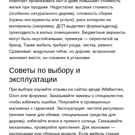
помогает организовать быт и даже повышает стоимость
жилья при продаже. Недостатки: высокая стоимость
(особенно натурального дерева), сложность сборки
(нужны инструменты или услуги), риск аллергии на
материалы (например, ДСП выделяет формальдегид),
громоздкость в малых помещениях. Бюджетные варианты
могут быть неустойчивыми, премиум — переплатой за
бренд. Также мебель требует ухода: чистка, ремонт.
Сравнивая: модульная гибче, но дороже; встроенная
экономит место, но сложнее в установке.
Советы по выбору и
эксплуатации
При выборе изучайте отзывы на сайтах вроде Wildberries,
Ozon или форумах. Заказывайте замеры у специалистов,
чтобы избежать ошибок. Покупайте в проверенных
магазинах с гарантией. Эксплуатация: чистите регулярно
(мягкие ткани для обивки, специальные средства для
дерева), избегайте влаги и прямого солнца. Смазывайте
механизмы, проверяйте крепления. Для экономии —
распродажи или сборные модели. Если мебель старая,