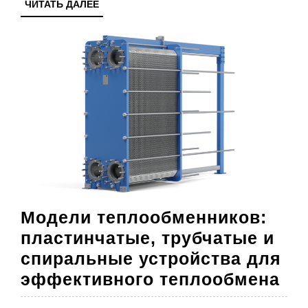
ЧИТАТЬ
ЧИТАТЬ ДАЛЕЕ
ДАЛЕЕ
Модели теплообменников:
пластинчатые, трубчатые и
спиральные устройства для
Мо
эффективного теплообмена
те