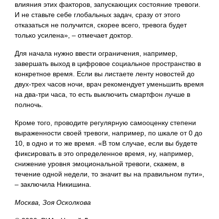
влияния этих факторов, запускающих состояние тревоги.
И не ставьте себе глобальных задач, сразу от этого
отказаться не получится, скорее всего, тревога будет
только усилена», – отмечает доктор.
Для начала нужно ввести ограничения, например,
завершать выход в цифровое социальное пространство в
конкретное время. Если вы листаете ленту новостей до
двух-трех часов ночи, врач рекомендует уменьшить время
на два-три часа, то есть выключить смартфон лучше в
полночь.
Кроме того, проводите регулярную самооценку степени
выраженности своей тревоги, например, по шкале от 0 до
10, в одно и то же время. «В том случае, если вы будете
фиксировать в это определенное время, ну, например,
снижение уровня эмоциональной тревоги, скажем, в
течение одной недели, то значит вы на правильном пути»,
– заключила Никишина.
Москва, Зоя Осколкова