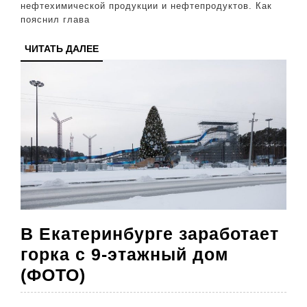
иранской
нефтехимической продукции и нефтепродуктов. Как
пояснил глава
нефтью
ЧИТАТЬ
ЧИТАТЬ ДАЛЕЕ
ДАЛЕЕ
В Екатеринбурге заработает
горка с 9-этажный дом
В
(ФОТО)
Екатеринбурге