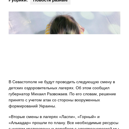
В Севастополе не будут проводить следующую смену в
детских оздоровительных лагерях. Об этом сообщил
губернатор Михаил Развожаев. По его словам, решение
принято с учетом атак со стороны вооруженных
формирований Украины.
«Вторые смены в лагерях «Ласпи», «Горный» и
«Алькадар» прошли по плану. Все необходимые ресурсы
с учетом краткосрочных перебоев с электроэнерегией мы