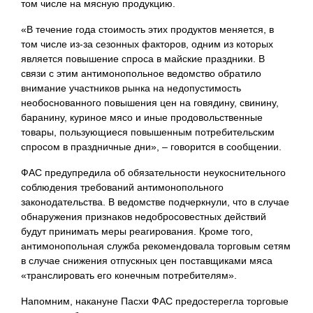
том числе на мясную продукцию.
«В течение года стоимость этих продуктов меняется, в
том числе из-за сезонных факторов, одним из которых
является повышение спроса в майские праздники. В
связи с этим антимонопольное ведомство обратило
внимание участников рынка на недопустимость
необоснованного повышения цен на говядину, свинину,
баранину, куриное мясо и иные продовольственные
товары, пользующиеся повышенным потребительским
спросом в праздничные дни», – говорится в сообщении.
ФАС предупредила об обязательности неукоснительного
соблюдения требований антимонопольного
законодательства. В ведомстве подчеркнули, что в случае
обнаружения признаков недобросовестных действий
будут принимать меры реагирования. Кроме того,
антимонопольная служба рекомендовала торговым сетям
в случае снижения отпускных цен поставщиками мяса
«транслировать его конечным потребителям».
Напомним, накануне Пасхи ФАС предостерегла торговые