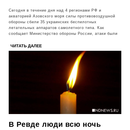
35
Сегодня в течение дня над 4 регионами РФ и
укр
акваторией Азовского моря силы противовоздушной
обороны сбили 35 украинских беспилотных
бес
летательных аппаратов самолетного типа. Как
сообщает Министерство обороны России, атаки были
ЧИТАТЬ
ЧИТАТЬ ДАЛЕЕ
ДАЛЕЕ
В Ревде люди всю ночь