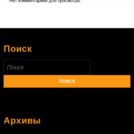
Нет комментариев для просмотра.
Поиск
Найти:
Архивы