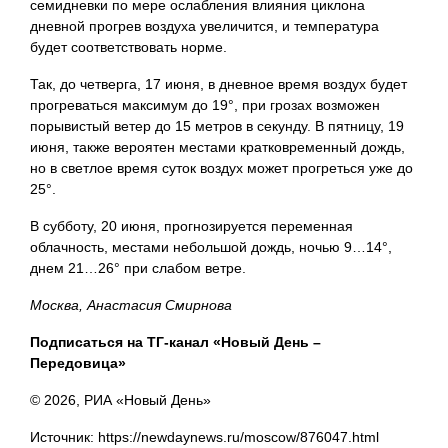
семидневки по мере ослабления влияния циклона
дневной прогрев воздуха увеличится, и температура
будет соответствовать норме.
Так, до четверга, 17 июня, в дневное время воздух будет
прогреваться максимум до 19°, при грозах возможен
порывистый ветер до 15 метров в секунду. В пятницу, 19
июня, также вероятен местами кратковременный дождь,
но в светлое время суток воздух может прогреться уже до
25°.
В субботу, 20 июня, прогнозируется переменная
облачность, местами небольшой дождь, ночью 9…14°,
днем 21…26° при слабом ветре.
Москва, Анастасия Смирнова
Подписаться на ТГ-канал «Новый День –
Передовица»
© 2026, РИА «Новый День»
Источник: https://newdaynews.ru/moscow/876047.html