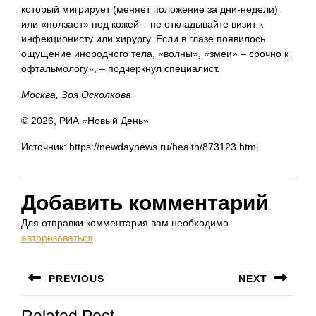
который мигрирует (меняет положение за дни-недели)
или «ползает» под кожей – не откладывайте визит к
инфекционисту или хирургу. Если в глазе появилось
ощущение инородного тела, «волны», «змеи» – срочно к
офтальмологу», – подчеркнул специалист.
Москва, Зоя Осколкова
© 2026, РИА «Новый День»
Источник: https://newdaynews.ru/health/873123.html
Добавить комментарий
Для отправки комментария вам необходимо
авторизоваться
.
Навигация
PREVIOUS
NEXT
по
Предыдущая
Следующая
записям