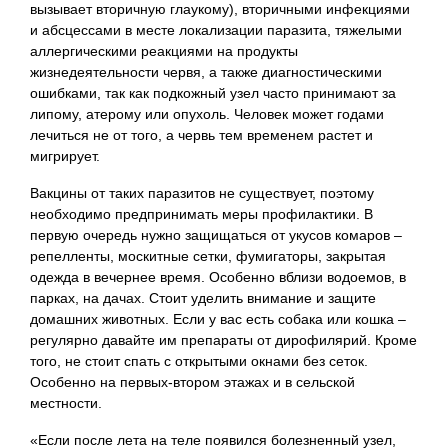
вызывает вторичную глаукому), вторичными инфекциями
и абсцессами в месте локализации паразита, тяжелыми
аллергическими реакциями на продукты
жизнедеятельности червя, а также диагностическими
ошибками, так как подкожный узел часто принимают за
липому, атерому или опухоль. Человек может годами
лечиться не от того, а червь тем временем растет и
мигрирует.
Вакцины от таких паразитов не существует, поэтому
необходимо предпринимать меры профилактики. В
первую очередь нужно защищаться от укусов комаров –
репелленты, москитные сетки, фумигаторы, закрытая
одежда в вечернее время. Особенно вблизи водоемов, в
парках, на дачах. Стоит уделить внимание и защите
домашних животных. Если у вас есть собака или кошка –
регулярно давайте им препараты от дирофилярий. Кроме
того, не стоит спать с открытыми окнами без сеток.
Особенно на первых-втором этажах и в сельской
местности.
«Если после лета на теле появился болезненный узел,