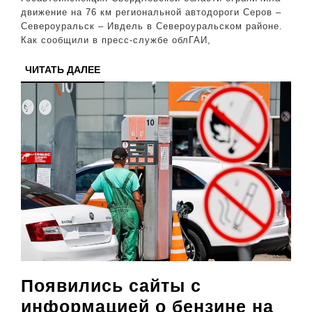
движение на 76 км региональной автодороги Серов –
за
Североуральск – Ивдель в Североуральском районе.
наво
Как сообщили в пресс-службе облГАИ,
ЧИТАТЬ
ЧИТАТЬ ДАЛЕЕ
ДАЛЕЕ
Появились сайты с
информацией о бензине на