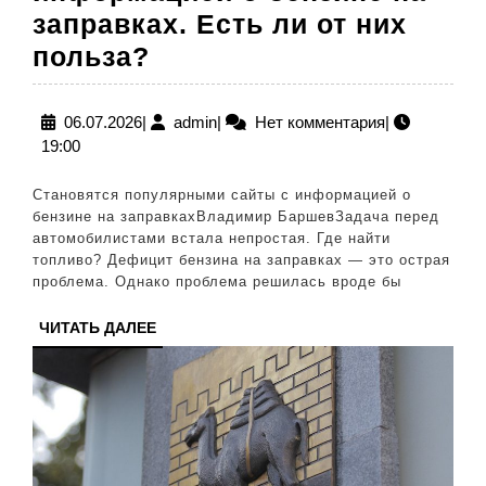
заправках. Есть ли от них
Появились
польза?
сайты
с
06.07.2026
admin
06.07.2026
|
admin
|
Нет комментария
|
19:00
информацией
о
Становятся популярными сайты с информацией о
бензине
бензине на заправкахВладимир БаршевЗадача перед
автомобилистами встала непростая. Где найти
на
топливо? Дефицит бензина на заправках — это острая
заправках.
проблема. Однако проблема решилась вроде бы
Есть
ЧИТАТЬ
ЧИТАТЬ ДАЛЕЕ
ли
ДАЛЕЕ
от
них
польза?