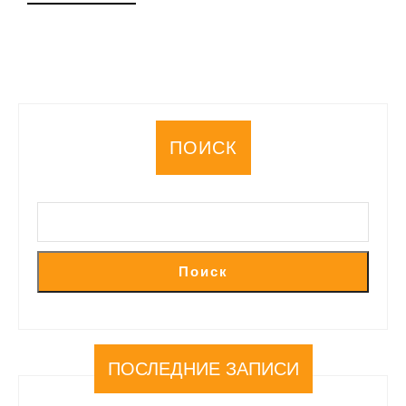
ДАЛЕЕ
ПОИСК
Поиск
ПОСЛЕДНИЕ ЗАПИСИ