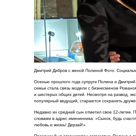
Дмитрий Дибров с женой Полиной Фото: Социальн
Осенью прошлого года супруги Полина и Дмитрий
семьи стала связь модели с бизнесменом Романом 
и шестерых общих детей. Несмотря на развод, экс
популярный ведущий, стараются сохранять друже
Недавно их средний сын отметил свое 12-летие
словами в адрес именинника: «Сынок, будь счастл
любовь и жизнь! Дерзай!».
Праздник был организован совместно: Полина с д