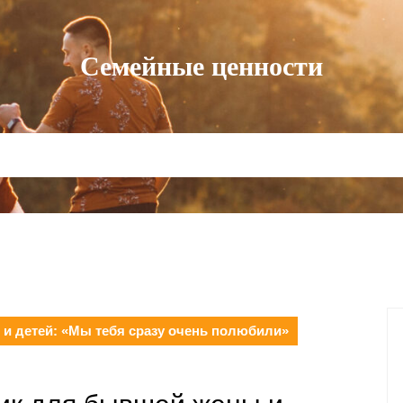
Семейные ценности
и детей: «Мы тебя сразу очень полюбили»