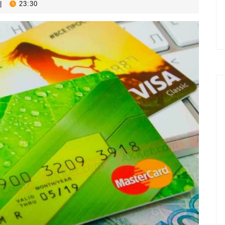
|
23:30