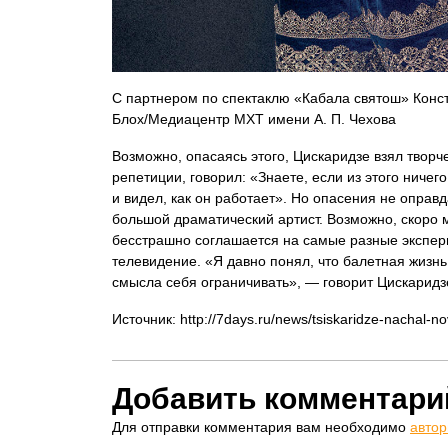
С партнером по спектаклю «Кабала святош» Кон
Блох/Медиацентр МХТ имени А. П. Чехова
Возможно, опасаясь этого, Цискаридзе взял творч
репетиции, говорил: «Знаете, если из этого ничег
и видел, как он работает». Но опасения не оправд
большой драматический артист. Возможно, скоро 
бесстрашно соглашается на самые разные экспери
телевидение. «Я давно понял, что балетная жизнь
смысла себя ограничивать», — говорит Цискаридз
Источник: http://7days.ru/news/tsiskaridze-nachal-n
Добавить комментари
Для отправки комментария вам необходимо
автор