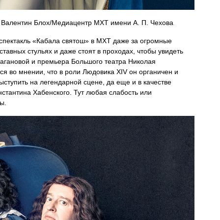
: Валентин Блох/Медиацентр МХТ имени А. П. Чехова
спектакль «Кабала святош» в МХТ даже за огромные
ставных стульях и даже стоят в проходах, чтобы увидеть
Вагановой и премьера Большого театра Николая
ся во мнении, что в роли Людовика XIV он органичен и
ыступить на легендарной сцене, да еще и в качестве
нстантина Хабенского. Тут любая слабость или
ы.