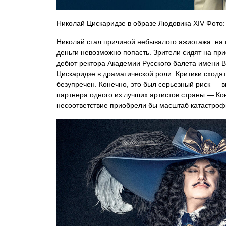
Николай Цискаридзе в образе Людовика XIV Фото
Николай стал причиной небывалого ажиотажа: на 
деньги невозможно попасть. Зрители сидят на при
дебют ректора Академии Русского балета имени 
Цискаридзе в драматической роли. Критики сходят
безупречен. Конечно, это был серьезный риск — в
партнера одного из лучших артистов страны — Ко
несоответствие приобрели бы масштаб катастроф