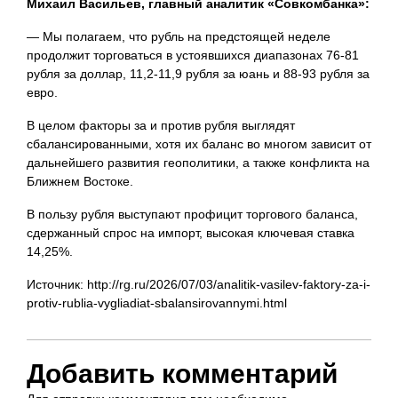
Михаил Васильев, главный аналитик «Совкомбанка»:
— Мы полагаем, что рубль на предстоящей неделе
продолжит торговаться в устоявшихся диапазонах 76-81
рубля за доллар, 11,2-11,9 рубля за юань и 88-93 рубля за
евро.
В целом факторы за и против рубля выглядят
сбалансированными, хотя их баланс во многом зависит от
дальнейшего развития геополитики, а также конфликта на
Ближнем Востоке.
В пользу рубля выступают профицит торгового баланса,
сдержанный спрос на импорт, высокая ключевая ставка
14,25%.
Источник: http://rg.ru/2026/07/03/analitik-vasilev-faktory-za-i-
protiv-rublia-vygliadiat-sbalansirovannymi.html
Добавить комментарий