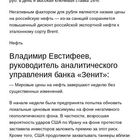
руб. в день и высокая ключевая ставка 16%.
Негативным фактором для рубля являются низкие цены
на российскую нефть — из-за санкций сохраняется
повышенный дисконт российской экспортной нефти к
эталонному сорту Brent.
Нефть
Владимир Евстифеев,
руководитель аналитического
управления банка «Зенит»:
— Мировые цены на нефть завершают неделю без
существенных изменений.
В начале недели была предпринята попытка обновить
локальные ценовые максимумы на фоне негативного
геополитического фона. В частности, возросшая
вероятность ударов США по Ирану на фоне протестов
заставила инвесторов заложить премию за этот риск.
Кроме того, США продолжили захватывать танкеры вблизи