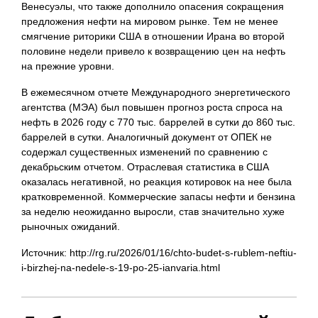
Венесуэлы, что также дополнило опасения сокращения
предложения нефти на мировом рынке. Тем не менее
смягчение риторики США в отношении Ирана во второй
половине недели привело к возвращению цен на нефть
на прежние уровни.
В ежемесячном отчете Международного энергетического
агентства (МЭА) был повышен прогноз роста спроса на
нефть в 2026 году с 770 тыс. баррелей в сутки до 860 тыс.
баррелей в сутки. Аналогичный документ от ОПЕК не
содержал существенных изменений по сравнению с
декабрьским отчетом. Отраслевая статистика в США
оказалась негативной, но реакция котировок на нее была
кратковременной. Коммерческие запасы нефти и бензина
за неделю неожиданно выросли, став значительно хуже
рыночных ожиданий.
Источник: http://rg.ru/2026/01/16/chto-budet-s-rublem-neftiu-
i-birzhej-na-nedele-s-19-po-25-ianvaria.html