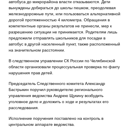
автобуса до микрорайона власти отказываются. Дети
вынуждены добираться до школы пешком, преодолевая
железнодорожные пути, или пользоваться альтернативной
дорогой протяженностью 4 километра. Обращения в
компетентные органы результатов не принесли, мер к
разрешению ситуации не принимается. Родителям лишь
предложили отправлять школьников для посадки в
автобус в другой населенный пункт, также расположенный
на значительном расстоянии.
В следственном управлении СК России по Челябинской
области организовали процессуальная проверка по факту
нарушения прав детей.
Председатель Следственного комитета Александр
Бастрыкин поручил руководителю регионального
управления ведомства Андрею Щукину возбудить
уголовное дело и доложить о ходе и результатах его
расследования.
Исполнение поручения поставлено на контроль в
центральном аппарате ведомства.