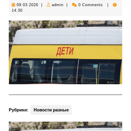
09.03.2026
admin
09.03.2026
|
admin
|
0 Comments
|
14:30
Рубрики:
Новости разные