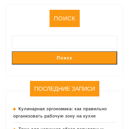
на
сков
ПОИСК
Поиск
ПОСЛЕДНИЕ ЗАПИСИ
Кулинарная эргономика: как правильно
организовать рабочую зону на кухне