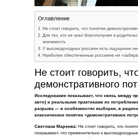
Оглавление
Не стоит говорить, что понятие демонстратив
Для тех, кто не знал благополучия в родител
значимость
У высокодоходных россиян есть ощущение не
Наиболее обеспеченные россияне не «забира
Не стоит говорить, чт
демонстративного по
Исследование показывает, что связь между п
авто) и реальными практиками их потребления 
разрыва — в особенностях выборки, в рацион
классическое понятие «демонстративное потр
Светлана Мареева:
Не стоит говорить, что поня
показывают, что применительно к высокодоходным