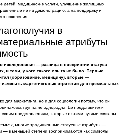
ие детей, медицинские услуги, улучшение жилищных
правленные не на демонстрацию, а на поддержку и
его поколения.
благополучия в
 материальные атрибуты
имость
о исследования — разница в восприятии статуса
, и теми, у кого такого опыта не было. Первые
итал (образование, медицину), вторые —
т изменить маркетинговые стратегии для премиальных
ко для маркетинга, но и для социологии потому, что он
одинаковы, группа не однородна. Ее представители
о своим представлениям, которые с этими путями связаны.
 семьях, многие традиционные статусные атрибуты —
дки — в меньшей степени воспринимаются как символы