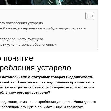
ного потребления устарело
ьской семье, материальные атрибуты чаще сохраняют
определенности будущего
ют» услуги у менее обеспеченных
о понятие
требления устарело
редставлениями о статусных товарах (недвижимость,
слабая. В чем, на ваш взгляд, главная причина этого
альной стратегии самих респондентов или в том, что
ебление» сегодня устарело?
тие демонстративного потребления устарело. Наши данные
 россиянам его нужно понимать шире и трактовать