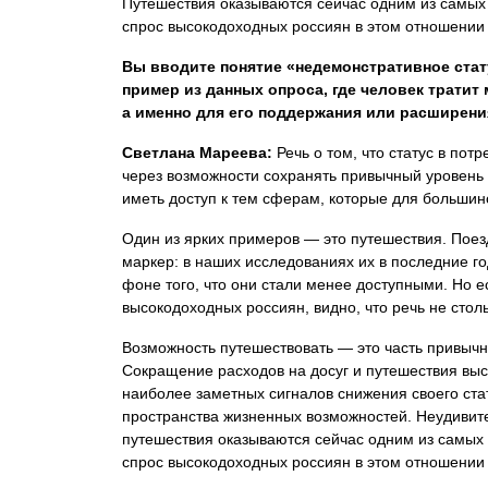
Путешествия оказываются сейчас одним из самых
спрос высокодоходных россиян в этом отношении
Вы вводите понятие «недемонстративное стат
пример из данных опроса, где человек тратит м
а именно для его поддержания или расширен
Светлана Мареева:
Речь о том, что статус в по
через возможности сохранять привычный уровень 
иметь доступ к тем сферам, которые для большин
Один из ярких примеров — это путешествия. Поезд
маркер: в наших исследованиях их в последние го
фоне того, что они стали менее доступными. Но 
высокодоходных россиян, видно, что речь не столь
Возможность путешествовать — это часть привычн
Сокращение расходов на досуг и путешествия вы
наиболее заметных сигналов снижения своего ста
пространства жизненных возможностей. Неудивите
путешествия оказываются сейчас одним из самых
спрос высокодоходных россиян в этом отношении