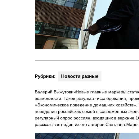
Рубрики:
Новости разные
Валерий ВыжутовичНовые главные маркеры статус
возможности. Таков результат исследования, про
«Экономическое поведение домашних хозяйств». 
поведения российских семей в современных эконо
регулярный опрос россиян, входящих в верхние 1
рассказывает один из его авторов Светлана Маре