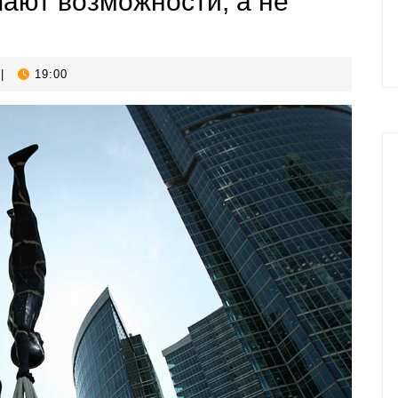
пают возможности, а не
|
19:00