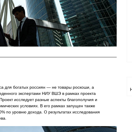
а для богатых россиян — не товары роскоши, а
веденного экспертами НИУ ВШЭ в рамках проекта
Проект исследует разные аспекты благополучия и
мических условиях. В его рамках запущен также
0% по уровню дохода. О результатах исследования
ева.