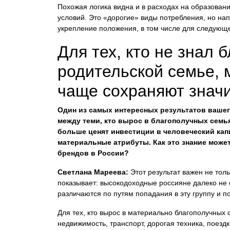
Похожая логика видна и в расходах на образован
условий. Это «дорогие» виды потребления, но на
укрепление положения, в том числе для следующ
Для тех, кто не знал 
родительской семье,
чаще сохраняют знач
Один из самых интересных результатов вашег
между теми, кто вырос в благополучных семьях
больше ценят инвестиции в человеческий кап
материальные атрибуты. Как это знание може
брендов в России?
Светлана Мареева:
Этот результат важен не толь
показывает: высокодоходные россияне далеко не 
различаются по путям попадания в эту группу и п
Для тех, кто вырос в материально благополучных
недвижимость, транспорт, дорогая техника, поез