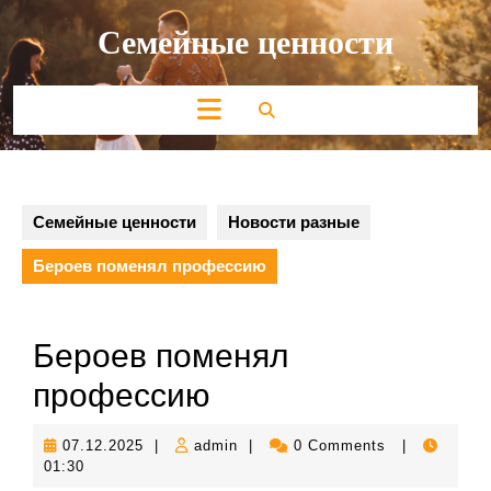
Перейти
Семейные ценности
к
содержимому
Кнопка
Открыть
Семейные ценности
Новости разные
Бероев поменял профессию
Бероев поменял
профессию
07.12.2025
admin
07.12.2025
|
admin
|
0 Comments
|
01:30