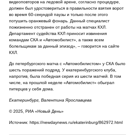
видеоповторов на ледовой арене, согласно процедуре,
должен был удостовериться в правильности взятия ворот
во время 60-секундой паузы и только после этого
потушить оранжевый фонарь. Данный специалист
пожизненно отстранен от работы на матчах КХЛ.
Департамент судейства КХЛ приносит извинения
командам СКА и «Автомобилист», а также всем
болельщикам за данный эпизод», – говорится на сайте
КХЛ.
До петербургского матча с «Автомобилистом» у СКА было
шесть поражений подряд. У екатеринбургского клуба,
напротив, была победная серия из шести матчей. В том
числе, на прошлой неделе «Автомобилист» обыграл
питерцев у себя дома.
Екатеринбург, Валентина Ярославцева
© 2025, РИА «Новый День»
Источник: https://newdaynews.ru/ekaterinburg/862972.html