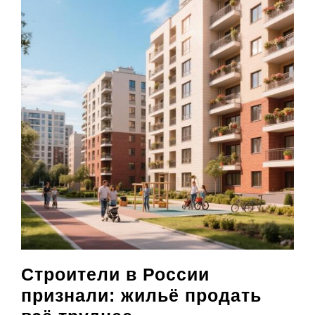
ее
обойти
Строители в России
признали: жильё продать