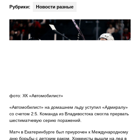
Рубрики:
Новости разные
фото: ХК «Автомобилист»
«Автомобилист» на домашнем льду уступил «Адмиралу»
со счетом 2:5. Команда из Владивостока смогла прервать
шестиматчевую серию поражений.
Матч в Екатеринбурге был приурочен к Международному
дню борьбы с детским раком. Хоккеисты вышли на лед в