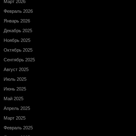
Март 2026
Февраль 2026
Январь 2026
Декабрь 2025
Ноябрь 2025
Октябрь 2025
Сентябрь 2025
Август 2025
Июль 2025
Июнь 2025
Май 2025
Апрель 2025
Март 2025
Февраль 2025