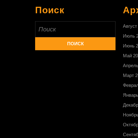
Поиск
Ар
Найти:
Август
Июль 
Июнь 
Май 20
Апрель
Март 2
Феврал
Январь
Декабр
Ноябрь
Октябр
Сентяб