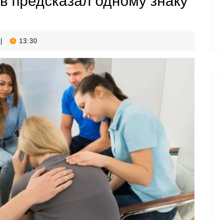
в предсказал одному знаку
|
13:30