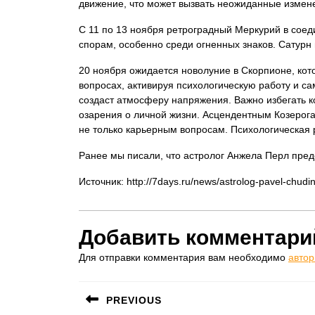
движение, что может вызвать неожиданные измен
С 11 по 13 ноября ретроградный Меркурий в сое
спорам, особенно среди огненных знаков. Сатурн
20 ноября ожидается новолуние в Скорпионе, ко
вопросах, активируя психологическую работу и с
создаст атмосферу напряжения. Важно избегать к
озарения о личной жизни. Асцендентным Козерога
не только карьерным вопросам. Психологическая 
Ранее мы писали, что астролог Анжела Перл пред
Источник: http://7days.ru/news/astrolog-pavel-chu
Добавить комментари
Для отправки комментария вам необходимо
автор
Навигация
PREVIOUS