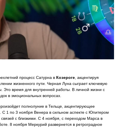
ехлетний процесс Сатурна в
Козероге
, акцентируя
слении жизненного пути. Черная Луна сыграет ключевую
. Это время для внутренней работы. В личной жизни с
ядок в эмоциональных вопросах.
 произойдет полнолуние в Тельце, акцентирующее
 С 1 по 3 ноября Венера в сильном аспекте с Юпитером
связей с близкими. С 4 ноября, с переходом Марса в
боте. 8 ноября Меркурий развернется в ретроградное