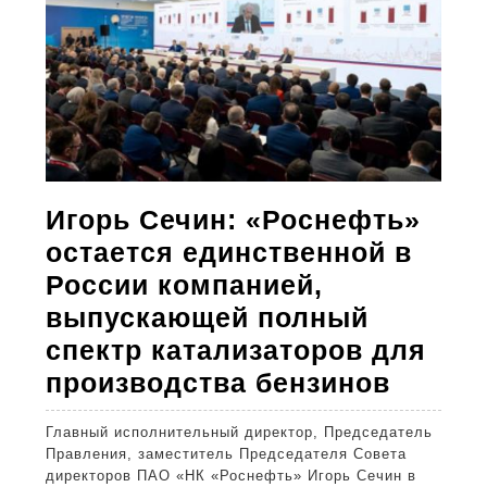
ВСУ
Игорь Сечин: «Роснефть»
остается единственной в
России компанией,
выпускающей полный
спектр катализаторов для
Игорь
производства бензинов
Сечин:
Главный исполнительный директор, Председатель
«Росн
Правления, заместитель Председателя Совета
остает
директоров ПАО «НК «Роснефть» Игорь Сечин в