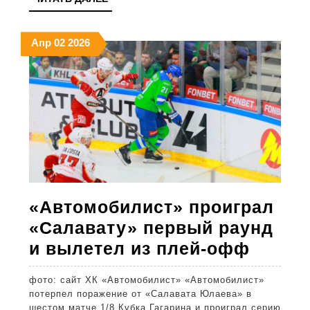
Р¤С
ДАЛЕЕ
СЃ
02.04.2026
02.04.2026
02.04.2026
Апр
02
2026
РґР
Р¶Р
«Автомобилист» проиграл
«Салавату» первый раунд
«Авто
и вылетел из плей-офф
проиг
фото: сайт ХК «Автомобилист» «Автомобилист»
«Сала
потерпел поражение от «Салавата Юлаева» в
первы
шестом матче 1/8 Кубка Гагарина и проиграл серию