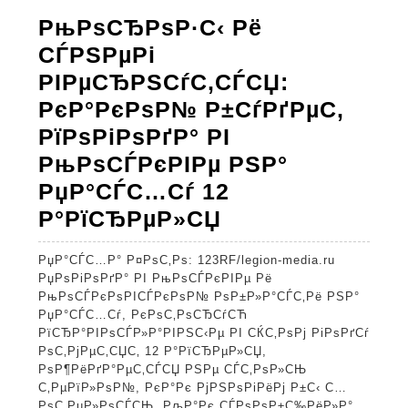
РњРѕСЂРѕР·С‹ Рё
СЃРЅРµРі
РІРµСЂРЅСѓС‚СЃСЏ:
РєР°РєРѕР№ Р±СѓРґРµС‚
РїРѕРіРѕРґР° РІ
РњРѕСЃРєРІРµ РЅР°
РџР°СЃС…Сѓ 12
РњРѕСЂРѕР·С‹
Р°РїСЂРµР»СЏ
Рё
РџР°СЃС…Р° Р¤РѕС‚Рѕ: 123RF/legion-media.ru
СЃРЅРµРі
РџРѕРіРѕРґР° РІ РњРѕСЃРєРІРµ Рё
РІРµСЂРЅСѓС‚
РњРѕСЃРєРѕРІСЃРєРѕР№ РѕР±Р»Р°СЃС‚Рё РЅР°
РџР°СЃС…Сѓ, РєРѕС‚РѕСЂСѓСЋ
РєР°РєРѕР№
РїСЂР°РІРѕСЃР»Р°РІРЅС‹Рµ РІ СЌС‚РѕРј РіРѕРґСѓ
Р±СѓРґРµС‚
РѕС‚РјРµС‚СЏС‚ 12 Р°РїСЂРµР»СЏ,
РѕР¶РёРґР°РµС‚СЃСЏ РЅРµ СЃС‚РѕР»СЊ
РїРѕРіРѕРґР°
С‚РµРїР»РѕР№, РєР°Рє РјРЅРѕРіРёРј Р±С‹ С…
РѕС‚РµР»РѕСЃСЊ. РљР°Рє СЃРѕРѕР±С‰РёР»Р°