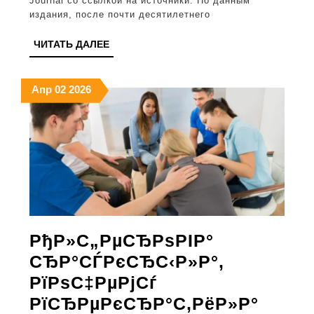
Journal со ссылкой на источники. По данным
военную
издания, после почти десятилетнего
базу
ЧИТАТЬ
ЧИТАТЬ ДАЛЕЕ
на
ДАЛЕЕ
спорных
02.04.2026
02.04.2026
02.04.2026
Апр
02
2026
островах
РђР»С„РµСЂРѕРІР°
СЂР°СЃРєСЂС‹Р»Р°,
РїРѕС‡РµРјСѓ
РїСЂРµРєСЂР°С‚РёР»Р°