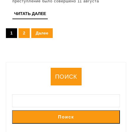
преступление было совершено 11 августа
пенси
ЧИТАТЬ
ЧИТАТЬ ДАЛЕЕ
карты
ДАЛЕЕ
870
Пагинация
тысяч
1
2
Далее
записей
рубле
ПОИСК
Поиск