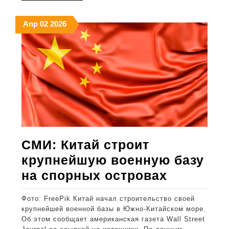
РІСЂРµРґРё
ДАЛЕЕ
РєРѕС‚РѕС
02.04.2026
02.04.2026
02.04.2026
Апр
02
2026
РЅРµ
РїРѕРґРІРµР
СМИ: Китай строит
крупнейшую военную базу
СМИ:
на спорных островах
Китай
Фото: FreePik Китай начал строительство своей
строит
крупнейшей военной базы в Южно-Китайском море.
крупней
Об этом сообщает американская газета Wall Street