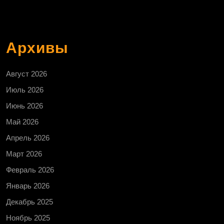
Архивы
Август 2026
Июль 2026
Июнь 2026
Май 2026
Апрель 2026
Март 2026
Февраль 2026
Январь 2026
Декабрь 2025
Ноябрь 2025