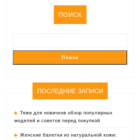
СЂ
ПОИСК
вЂ
РІС
Рї
Поиск
ПОСЛЕДНИЕ ЗАПИСИ
Тяжи для новичков обзор популярных
моделей и советов перед покупкой
Женские балетки из натуральной кожи: