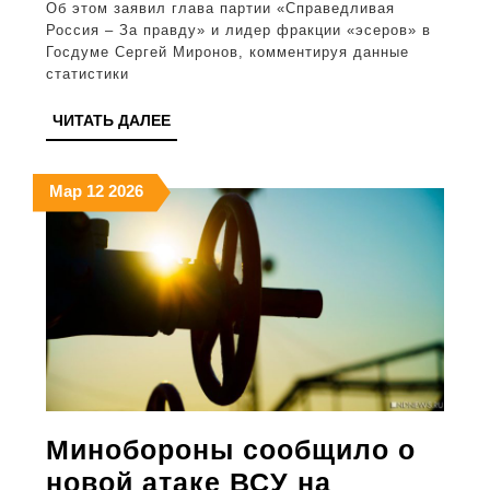
об
Об этом заявил глава партии «Справедливая
Россия – За правду» и лидер фракции «эсеров» в
обманчивости
Госдуме Сергей Миронов, комментируя данные
зарплатной
статистики
статистики
ЧИТАТЬ
ЧИТАТЬ ДАЛЕЕ
ДАЛЕЕ
12.03.2026
12.03.2026
12.03.2026
Мар
12
2026
Минобороны сообщило о
новой атаке ВСУ на