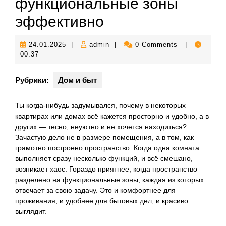
функциональные зоны
эффективно
24.01.2025
admin
24.01.2025
|
admin
|
0 Comments
|
00:37
Рубрики:
Дом и быт
Ты когда-нибудь задумывался, почему в некоторых
квартирах или домах всё кажется просторно и удобно, а в
других — тесно, неуютно и не хочется находиться?
Зачастую дело не в размере помещения, а в том, как
грамотно построено пространство. Когда одна комната
выполняет сразу несколько функций, и всё смешано,
возникает хаос. Гораздо приятнее, когда пространство
разделено на функциональные зоны, каждая из которых
отвечает за свою задачу. Это и комфортнее для
проживания, и удобнее для бытовых дел, и красиво
выглядит.