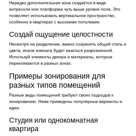
Нередко дополнительная зона создаётся в виде
антресоли или платформа чуть выше уровня пола. Это
позволяет использовать вертикальное пространство,
особенно в квартирах с высокими потолками.
Создай ощущение целостности
Несмотря на разделение, важно сохранять общий стиль и
цвета, иначе комната будет казаться разрозненной.
Используй элементы декора и материалы, которые
перекликаются в разных зонах.
Примеры зонирования для
разных типов помещений
Разные виды помещений требуют своих подходов к
зонированию. Ниже приведены популярные варианты и
идеи.
Студия или однокомнатная
квартира