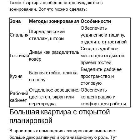
Такие квартиры особенно остро нуждаются в
зонировании. Вот что можно сделать:
Зона
Методы зонирования
Особенности
Обеспечить
Ширма, высокий
Спальня
уединение и тишину,
стеллаж, шторы
отделить от гостиной
Создать удобное
Диван как разделитель,
Гостиная
место для отдыха и
ковёр
приёма гостей
Выделить рабочее
Барная стойка, плитка
Кухня
пространство и
на полу
столовую
Отдельное освещение,
Обеспечить
Рабочий
цвет стен, экран или
концентрацию и
кабинет
перегородка
комфорт для работы
Большая квартира с открытой
планировкой
В просторных помещениях зонирование выполняет
больше декоративную и организационную роль. Тут