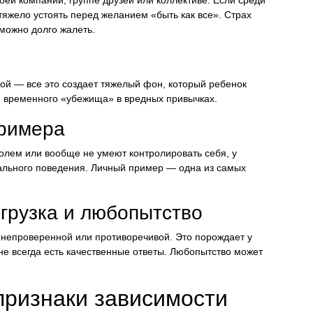
 тяжело устоять перед желанием «быть как все». Страх
 можно долго жалеть.
ой — все это создает тяжелый фон, который ребенок
ти временного «убежища» в вредных привычках.
примера
голем или вообще не умеют контролировать себя, у
ального поведения. Личный пример — одна из самых
грузка и любопытство
непроверенной или противоречивой. Это порождает у
не всегда есть качественные ответы. Любопытство может
признаки зависимости