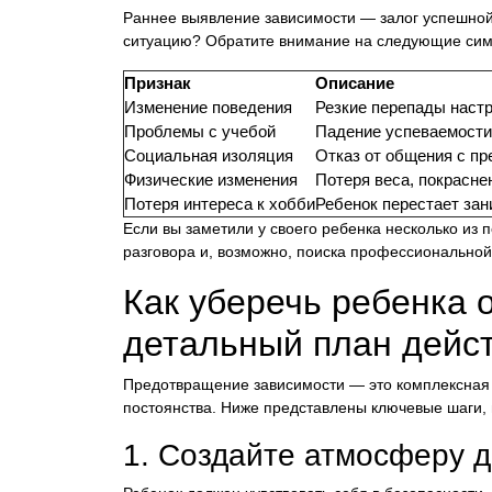
Раннее выявление зависимости — залог успешной 
ситуацию? Обратите внимание на следующие си
Признак
Описание
Изменение поведения
Резкие перепады настр
Проблемы с учебой
Падение успеваемости,
Социальная изоляция
Отказ от общения с п
Физические изменения
Потеря веса, покраснен
Потеря интереса к хобби
Ребенок перестает зан
Если вы заметили у своего ребенка несколько из 
разговора и, возможно, поиска профессионально
Как уберечь ребенка 
детальный план дейс
Предотвращение зависимости — это комплексная з
постоянства. Ниже представлены ключевые шаги, 
1. Создайте атмосферу д