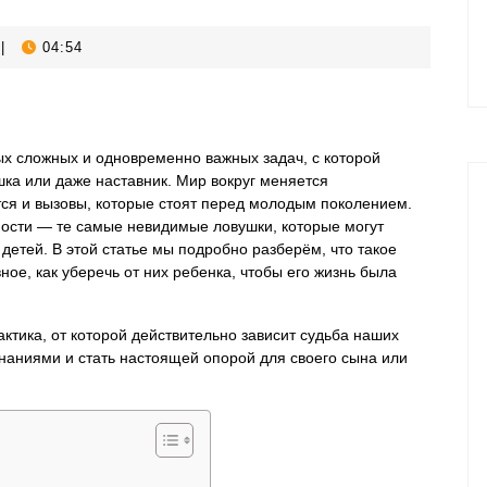
|
04:54
ых сложных и одновременно важных задач, с которой
шка или даже наставник. Мир вокруг меняется
ся и вызовы, которые стоят перед молодым поколением.
мости — те самые невидимые ловушки, которые могут
детей. В этой статье мы подробно разберём, что такое
ное, как уберечь от них ребенка, чтобы его жизнь была
актика, от которой действительно зависит судьба наших
знаниями и стать настоящей опорой для своего сына или