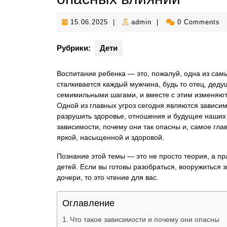
15.06.2025
admin
15.06.2025
|
admin
|
0 Comments
Рубрики:
Дети
Воспитание ребенка — это, пожалуй, одна из сам
сталкивается каждый мужчина, будь то отец, деду
семимильными шагами, и вместе с этим изменяют
Одной из главных угроз сегодня являются зависи
разрушить здоровье, отношения и будущее наших 
зависимости, почему они так опасны и, самое глав
яркой, насыщенной и здоровой.
Познание этой темы — это не просто теория, а пр
детей. Если вы готовы разобраться, вооружиться 
дочери, то это чтение для вас.
Оглавление
Что такое зависимости и почему они опасны