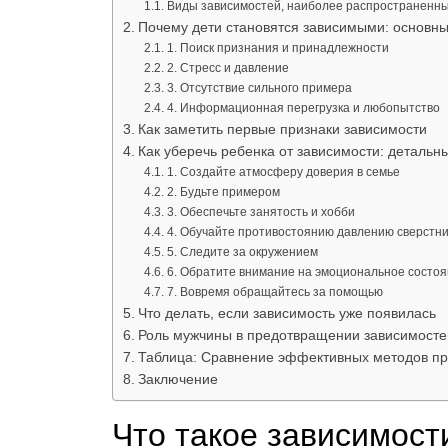
Виды зависимостей, наиболее распространенны
Почему дети становятся зависимыми: основн
1. Поиск признания и принадлежности
2. Стресс и давление
3. Отсутствие сильного примера
4. Информационная перегрузка и любопытство
Как заметить первые признаки зависимости
Как уберечь ребенка от зависимости: детальн
1. Создайте атмосферу доверия в семье
2. Будьте примером
3. Обеспечьте занятость и хобби
4. Обучайте противостоянию давлению сверстни
5. Следите за окружением
6. Обратите внимание на эмоциональное состо
7. Вовремя обращайтесь за помощью
Что делать, если зависимость уже появилась
Роль мужчины в предотвращении зависимосте
Таблица: Сравнение эффективных методов пр
Заключение
Что такое зависимост