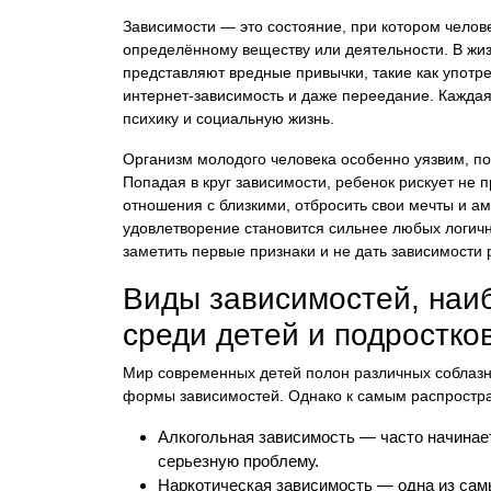
Зависимости — это состояние, при котором челове
определённому веществу или деятельности. В жи
представляют вредные привычки, такие как употреб
интернет-зависимость и даже переедание. Каждая
психику и социальную жизнь.
Организм молодого человека особенно уязвим, по
Попадая в круг зависимости, ребенок рискует не п
отношения с близкими, отбросить свои мечты и а
удовлетворение становится сильнее любых логич
заметить первые признаки и не дать зависимости 
Виды зависимостей, наи
среди детей и подростко
Мир современных детей полон различных соблазно
формы зависимостей. Однако к самым распростр
Алкогольная зависимость — часто начинает
серьезную проблему.
Наркотическая зависимость — одна из сам