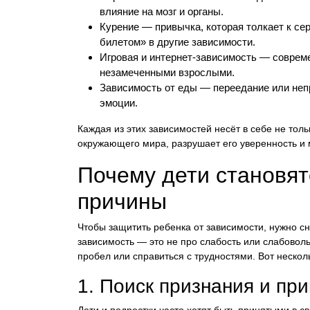
влияние на мозг и органы.
Курение — привычка, которая толкает к с
билетом» в другие зависимости.
Игровая и интернет-зависимость — соврем
незамеченными взрослыми.
Зависимость от еды — переедание или непр
эмоции.
Каждая из этих зависимостей несёт в себе не толь
окружающего мира, разрушает его уверенность и
Почему дети становя
причины
Чтобы защитить ребенка от зависимости, нужно сн
зависимость — это не про слабость или слабоволь
пробел или справиться с трудностями. Вот нескол
1. Поиск признания и пр
Дети и подростки часто хотят быть принятыми в с