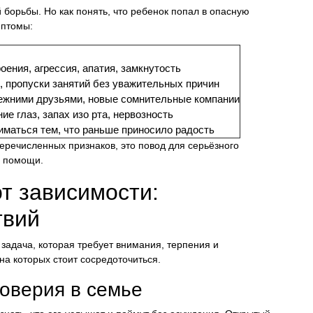
борьбы. Но как понять, что ребенок попал в опасную
мптомы:
оения, агрессия, апатия, замкнутость
 пропуски занятий без уважительных причин
режними друзьями, новые сомнительные компании
ие глаз, запах изо рта, нервозность
иматься тем, что раньше приносило радость
перечисленных признаков, это повод для серьёзного
й помощи.
от зависимости:
твий
адача, которая требует внимания, терпения и
на которых стоит сосредоточиться.
оверия в семье