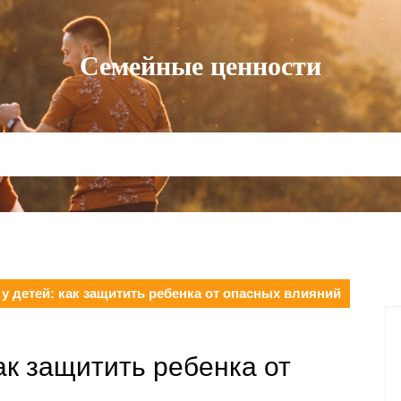
Семейные ценности
у детей: как защитить ребенка от опасных влияний
ак защитить ребенка от