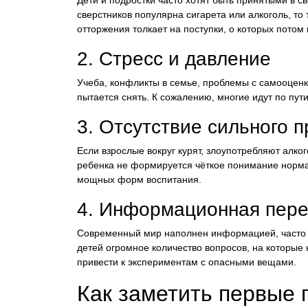
сверстников популярна сигарета или алкоголь, то
отторжения толкает на поступки, о которых потом
2. Стресс и давление
Учеба, конфликты в семье, проблемы с самооценк
пытается снять. К сожалению, многие идут по пу
3. Отсутствие сильного 
Если взрослые вокруг курят, злоупотребляют алко
ребенка не формируется чёткое понимание норм
мощных форм воспитания.
4. Информационная пере
Современный мир наполнен информацией, часто 
детей огромное количество вопросов, на которые 
привести к экспериментам с опасными вещами.
Как заметить первые 