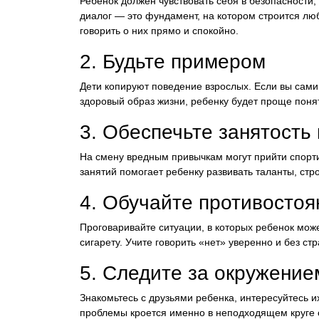
Ребенок должен чувствовать себя в безопасности,
диалог — это фундамент, на котором строится лю
говорить о них прямо и спокойно.
2. Будьте примером
Дети копируют поведение взрослых. Если вы сами 
здоровый образ жизни, ребенку будет проще поня
3. Обеспечьте занятость
На смену вредным привычкам могут прийти спорти
занятий помогает ребенку развивать таланты, стр
4. Обучайте противосто
Проговаривайте ситуации, в которых ребенок мож
сигарету. Учите говорить «нет» уверенно и без стр
5. Следите за окружение
Знакомьтесь с друзьями ребенка, интересуйтесь 
проблемы кроется именно в неподходящем круге