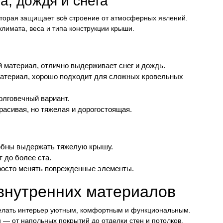
а, дождя и снега
которая защищает всё строение от атмосферных явлений.
лимата, веса и типа конструкции крыши.
 материал, отлично выдерживает снег и дождь.
материал, хорошо подходит для сложных кровельных
олговечный вариант.
расивая, но тяжелая и дорогостоящая.
собны выдержать тяжелую крышу.
 до более ста.
росто менять поврежденные элементы.
внутренних материалов
делать интерьер уютным, комфортным и функциональным.
 — от напольных покрытий до отделки стен и потолков.