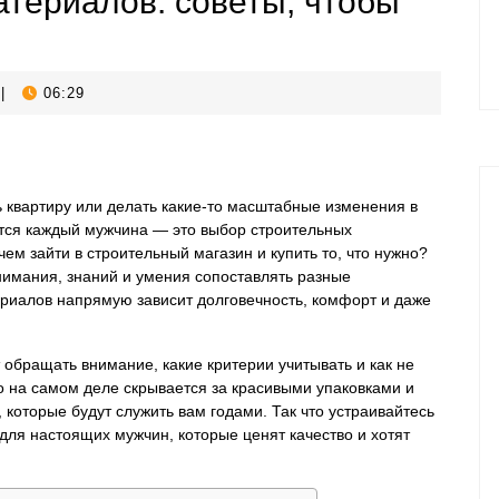
териалов: советы, чтобы
|
06:29
ь квартиру или делать какие-то масштабные изменения в
ется каждый мужчина — это выбор строительных
ем зайти в строительный магазин и купить то, что нужно?
нимания, знаний и умения сопоставлять разные
ериалов напрямую зависит долговечность, комфорт и даже
т обращать внимание, какие критерии учитывать и как не
то на самом деле скрывается за красивыми упаковками и
которые будут служить вам годами. Так что устраивайтесь
ля настоящих мужчин, которые ценят качество и хотят