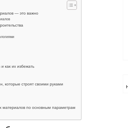
риалов — это важно
риалов
троительства
ологиями
и как их избежать
, которые строят своими руками
х материалов по основным параметрам