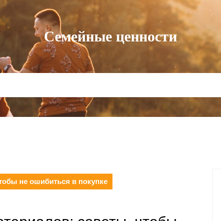
Семейные ценности
тобы не ошибиться в покупке