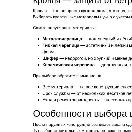
Кровля — защита от ветр
Кровля — это не просто крышка дома, это зона, 
Выбирать кровельные материалы нужно с учётом к
Самые популярные материалы:
Металлочерепица
— долговечный и лёгкий
Гибкая черепица
— эстетичный и лёгкий 
форм.
Шифер
— недорогой, но хрупкий и менее д
Керамическая черепица
— долговечная, к
При выборе обратите внимание на:
Вес материала — не все конструкции спо
Срок службы — от нескольких десятков лет
Уход и ремонтопригодность — насколько п
Особенности выбора 
После наружных конструкций возникает задача с
Тут выбор строительных материалов тоже огромен