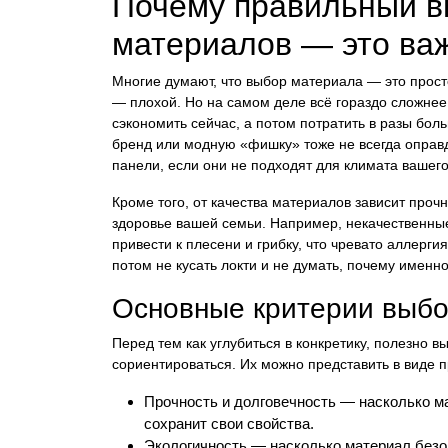
Почему правильный в
материалов — это ва
Многие думают, что выбор материала — это прост
— плохой. Но на самом деле всё гораздо сложне
сэкономить сейчас, а потом потратить в разы бол
бренд или модную «фишку» тоже не всегда оправд
панели, если они не подходят для климата вашего
Кроме того, от качества материалов зависит проч
здоровье вашей семьи. Например, некачественны
привести к плесени и грибку, что чревато аллерг
потом не кусать локти и не думать, почему именн
Основные критерии выбо
Перед тем как углубиться в конкретику, полезно в
сориентироваться. Их можно представить в виде п
Прочность и долговечность — насколько м
сохранит свои свойства.
Экологичность — насколько материал безоп