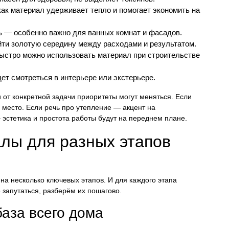
ак материал удерживает тепло и помогает экономить на
ь — особенно важно для ванных комнат и фасадов.
йти золотую середину между расходами и результатом.
быстро можно использовать материал при строительстве
ет смотреться в интерьере или экстерьере.
и от конкретной задачи приоритеты могут меняться. Если
 место. Если речь про утепление — акцент на
 эстетика и простота работы будут на переднем плане.
лы для разных этапов
на несколько ключевых этапов. И для каждого этапа
запутаться, разберём их пошагово.
аза всего дома