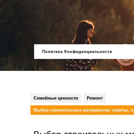
Перейти
к
содержимому
Политика Конфиденциальности
Семейные ценности
Ремонт
Выбор строительных материалов: советы, ч