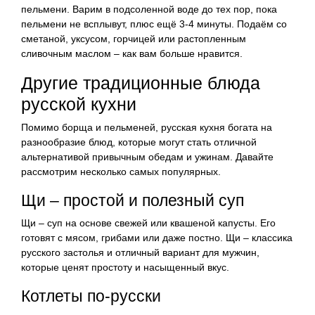
пельмени. Варим в подсоленной воде до тех пор, пока
пельмени не всплывут, плюс ещё 3-4 минуты. Подаём со
сметаной, уксусом, горчицей или растопленным
сливочным маслом – как вам больше нравится.
Другие традиционные блюда
русской кухни
Помимо борща и пельменей, русская кухня богата на
разнообразие блюд, которые могут стать отличной
альтернативой привычным обедам и ужинам. Давайте
рассмотрим несколько самых популярных.
Щи – простой и полезный суп
Щи – суп на основе свежей или квашеной капусты. Его
готовят с мясом, грибами или даже постно. Щи – классика
русского застолья и отличный вариант для мужчин,
которые ценят простоту и насыщенный вкус.
Котлеты по-русски