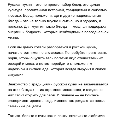
Русская кухня – это не просто набор блюд, это целая
культура, пропитанная историей, традициями и любовью
к семье. Борщ, пельмени, щи и другие национальные
блюда – это не только вкусно и сытно, но и здорово, и
полезно. Для мужчин такие блюда — мощная поддержка
энергии и бодрости, которые необходимы в повседневной
жизни.
Если вы давно хотели разобраться в русской кухне,
начать стоит именно с классики. Попробуйте приготовить
борщ, чтобы ощутить весь богатый вкус отечественных
овощей и мяса, а потом перейдите к пельменям —
надежной и сытной еде, которая всегда выручит в любой
ситуации.
Знакомство с традициями русской кухни не заканчивается
на этих блюдах — их огромное множество, и каждое из
них стоит открыть для себя. И главное — не бойтесь
экспериментировать, ведь именно так рождаются новые
семейные рецепты.
Так что, берите в руки нож и ложку, включайте любимую