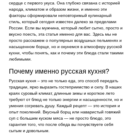
сердце с первого укуса. Она глубоко связана с историей
народа, климатом и образом жизни, и именно эти
факторы сформировали неповторимый кулинарный
стиль, который сегодня известен далеко за пределами
России. Если вы мужчина, который любит сытно, просто и
вкусно поесть, эта статья именно для вас. Здесь мы не
просто расскажем о популярных воздушных пельменях и
насыщенном борще, но и окунемся в атмосферу русской
кухни, чтобы понять, как и почему эти блюда стали такими
любимыми.
Почему именно русская кухня?
Русская кухня – это не только еда, это способ передать
традиции, ярко выразить гостеприимство и силу. В наших
краях суровый климат, длинные зимы и короткое лето
требуют от блюд не только энергии и насыщенности, но и
умения согревать душу. Каждый рецепт — это история и
опыт поколений. Вкусный борщ или наваристый говяжий
суп с большим куском мяса — не просто блюдо, это
гарантия того, что после обеда вы почувствуете себя
сытым и довольным.