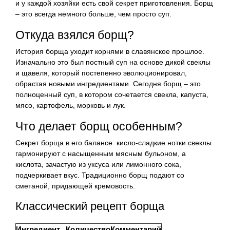
и у каждой хозяйки есть свой секрет приготовления. Борщ
– это всегда немного больше, чем просто суп.
Откуда взялся борщ?
История борща уходит корнями в славянское прошлое.
Изначально это был постный суп на основе дикой свеклы
и щавеля, который постепенно эволюционировал,
обрастая новыми ингредиентами. Сегодня борщ – это
полноценный суп, в котором сочетается свекла, капуста,
мясо, картофель, морковь и лук.
Что делает борщ особенным?
Секрет борща в его балансе: кисло-сладкие нотки свеклы
гармонируют с насыщенным мясным бульоном, а
кислота, зачастую из уксуса или лимонного сока,
подчеркивает вкус. Традиционно борщ подают со
сметаной, придающей кремовость.
Классический рецепт борща
Ингредиент
Количество
Комментарий