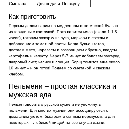
Сметана
Для подачи
По вкусу
Как приготовить
Первым делом варим на медленном огне мясной бульон
из говядины с косточкой. Пока варится мясо (около 1-1.5
часов), готовим зажарку из лука, моркови и свеклы с
добавлением томатной пасты. Когда бульон готов,
достаем мясо, нарезаем и возвращаем обратно, кладем
картофель и капусту. Через 5-7 минут добавляем зажарку,
лавровый лист, чеснок и специи. Борщ томится еще около
10 минут – и он готов! Подаем со сметаной и свежим
хлебом.
Пельмени – простая классика и
мужская еда
Нельзя говорить о русской кухне и не упомянуть
пельмени. Для многих мужчин они ассоциируются с
домашним уютом, быстрым и сытным перекусом, а для
некоторых – любимой пищей на все случаи жизни.