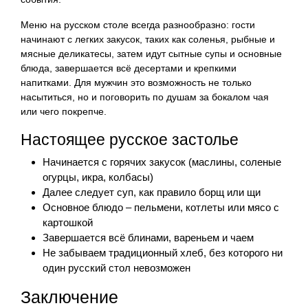
Меню на русском столе всегда разнообразно: гости
начинают с легких закусок, таких как соленья, рыбные и
мясные деликатесы, затем идут сытные супы и основные
блюда, завершается всё десертами и крепкими
напитками. Для мужчин это возможность не только
насытиться, но и поговорить по душам за бокалом чая
или чего покрепче.
Настоящее русское застолье
Начинается с горячих закусок (маслины, соленые
огурцы, икра, колбасы)
Далее следует суп, как правило борщ или щи
Основное блюдо – пельмени, котлеты или мясо с
картошкой
Завершается всё блинами, вареньем и чаем
Не забываем традиционный хлеб, без которого ни
один русский стол невозможен
Заключение