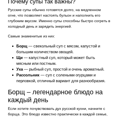
Почему супы так важны?
Русские супы обычно готовятся долго, на медленном
огне, что позволяет настоять бульон и наполнить его
глубоким вкусом. Именно супы способны быстро согреть в
холодный день и зарядить энергией.
Самые знаменитые из них:
Борщ
— свекольный суп с мясом, капустой и
большим количеством овощей.
Щи
— капустный суп, который может быть
мясным или постным.
Уха
— рыбный суп, простой и очень ароматный.
Рассольник
— суп с солеными огурцами и
перловкой, отличный вариант для разнообразия.
Борщ – легендарное блюдо на
каждый день
Если хотите почувствовать дух русской кухни, начните с
борща. Это блюдо известно практически в каждой семье,