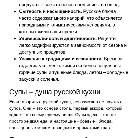
продукты – все это основа большинства блюд.
Сытность и насыщенность.
Русские блюда
часто содержат много калорий, что объясняется
природными и климатическими условиями, в
которых жили наши предки.
Универсальность и адаптивность.
Рецепты
легко модифицируются в зависимости от сезона и
доступных продуктов.
Уважение к традициям и сезонности.
Времена
года диктуют меню: зимой особенно популярны
горячие супы и тушеные блюда, летом – холодные
закуски и соленья.
Супы – душа русской кухни
Если говорить о русской кухне, невозможно не начать с
супов. Они – это основа стола, первый аккорд, который
задает тон всему приему пищи. Супы здесь – это не
просто жидкая еда, а настоящие «боевые» блюда,
насыщенные мясом, овощами и ароматами трав.