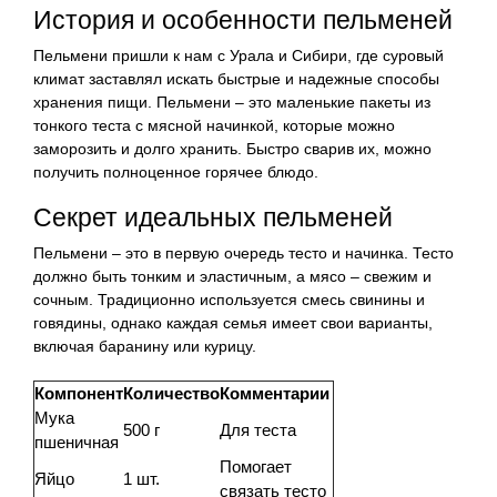
История и особенности пельменей
Пельмени пришли к нам с Урала и Сибири, где суровый
климат заставлял искать быстрые и надежные способы
хранения пищи. Пельмени – это маленькие пакеты из
тонкого теста с мясной начинкой, которые можно
заморозить и долго хранить. Быстро сварив их, можно
получить полноценное горячее блюдо.
Секрет идеальных пельменей
Пельмени – это в первую очередь тесто и начинка. Тесто
должно быть тонким и эластичным, а мясо – свежим и
сочным. Традиционно используется смесь свинины и
говядины, однако каждая семья имеет свои варианты,
включая баранину или курицу.
Компонент
Количество
Комментарии
Мука
500 г
Для теста
пшеничная
Помогает
Яйцо
1 шт.
связать тесто