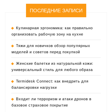
ПОСЛЕДНИЕ ЗАПИСИ
Кулинарная эргономика: как правильно
организовать рабочую зону на кухне
Тяжи для новичков обзор популярных
моделей и советов перед покупкой
Женские балетки из натуральной кожи:
универсальный стиль для любого образа
Termidesk Connect: как внедрить для
балансировки нагрузки
Входит ли терроризм и атаки дронов в
базовое страховое покрытие