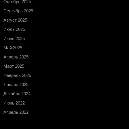
Октябрь 2025
Сентябрь 2025
Август 2025
Июль 2025
Июнь 2025
Май 2025
Апрель 2025
Март 2025
Февраль 2025
Январь 2025
Декабрь 2024
Июнь 2022
Апрель 2022