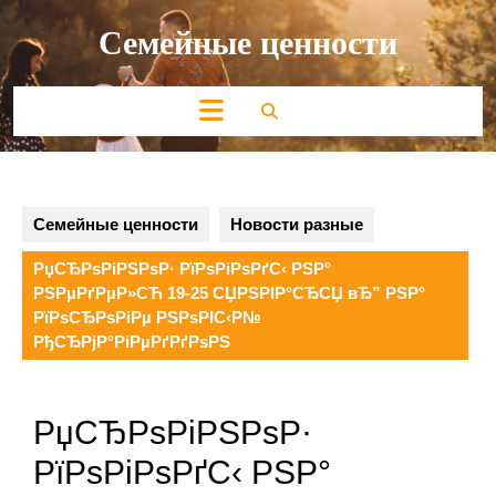
Перейти
Семейные ценности
к
содержимому
Кнопка
Открыть
Семейные ценности
Новости разные
РџСЂРѕРіРЅРѕР· РїРѕРіРѕРґС‹ РЅР°
РЅРµРґРµР»СЋ 19-25 СЏРЅРІР°СЂСЏ вЂ” РЅР°
РїРѕСЂРѕРіРµ РЅРѕРІС‹Р№
РђСЂРјР°РіРµРґРґРѕРЅ
РџСЂРѕРіРЅРѕР·
РїРѕРіРѕРґС‹ РЅР°