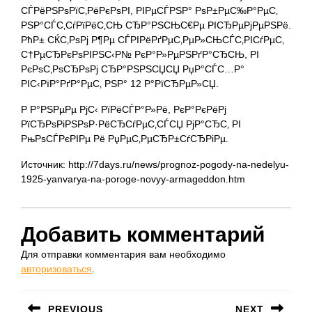
СЃРёРЅРѕРїС‚РёРєРѕРІ, РІРµСЃРЅР° РѕР±РµС‰Р°РµС‚
РЅР°СЃС‚СѓРїРёС‚СЊ СЂР°РЅСЊС€Рµ РІСЂРµРјРµРЅРё.
РћР± СЌС‚РѕРј Р¶Рµ СЃРІРёРґРµС‚РµР»СЊСЃС‚РІСѓРµС‚
С†РµСЂРєРѕРІРЅС‹Р№ РєР°Р»РµРЅРґР°СЂСЊ, РІ
РєРѕС‚РѕСЂРѕРј СЂР°РЅРЅСЏСЏ РџР°СЃС…Р°
РІС‹РїР°РґР°РµС‚ РЅР° 12 Р°РїСЂРµР»СЏ.
Р Р°РЅРµРµ РјС‹ РїРёСЃР°Р»Рё, РєР°РєРёРј
РїСЂРѕРіРЅРѕР·РёСЂСѓРµС‚СЃСЏ РјР°СЂС‚ РІ
РњРѕСЃРєРІРµ Рё РџРµС‚РµСЂР±СѓСЂРіРµ.
Источник: http://7days.ru/news/prognoz-pogody-na-nedelyu-
1925-yanvarya-na-poroge-novyy-armageddon.htm
Добавить комментарий
Для отправки комментария вам необходимо
авторизоваться
.
Навигация
PREVIOUS
NEXT