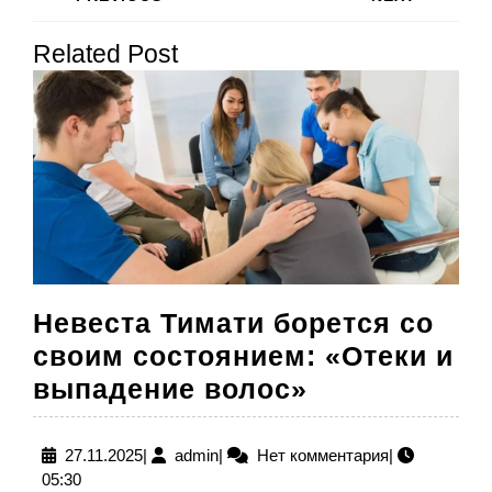
по
Предыдущая
Следующая
записям
Related Post
запись:
запись:
Невеста Тимати борется со
своим состоянием: «Отеки и
Невеста
выпадение волос»
Тимати
борется
27.11.2025
admin
27.11.2025
|
admin
|
Нет комментария
|
05:30
со