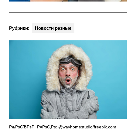
Рубрики:
Новости разные
РњРѕСЂРѕР· Р¤РѕС‚Рѕ: @wayhomestudio/freepik.com