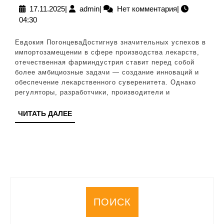
необходимо
17.11.2025
admin
17.11.2025
|
admin
|
Нет комментария
|
04:30
ввести
в
Евдокия ПогонцеваДостигнув значительных успехов в
правовое
импортозамещении в сфере производства лекарств,
отечественная фарминдустрия ставит перед собой
поле
более амбициозные задачи — создание инноваций и
обеспечение лекарственного суверенитета. Однако
регуляторы, разработчики, производители и
ЧИТАТЬ
ЧИТАТЬ ДАЛЕЕ
ДАЛЕЕ
ПОИСК