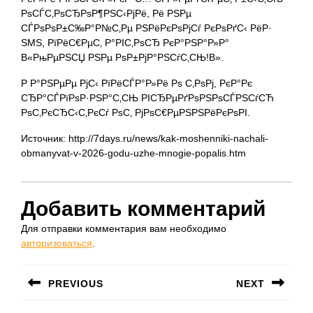
РѕСЃС‚РѕСЂРѕР¶РЅС‹РјРё, Рё РЅРµ
СЃРѕРѕР±С‰Р°Р№С‚Рµ РЅРёРєРѕРјСѓ РєРѕРґС‹ РёР·
SMS, РїРёС€РµС‚ Р°РІС‚РѕСЂ РєР°РЅР°Р»Р°
В«РњРµРЅСЏ РЅРµ РѕР±РјР°РЅСѓС‚СЊ!В».
Р Р°РЅРµРµ РјС‹ РїРёСЃР°Р»Рё Рѕ С‚РѕРј, РєР°Рє
СЂР°СЃРїРѕР·РЅР°С‚СЊ РІСЂРµРґРѕРЅРѕСЃРЅСѓСЋ
РѕС‚РєСЂС‹С‚РєСѓ РѕС‚ РјРѕС€РµРЅРЅРёРєРѕРІ.
Источник: http://7days.ru/news/kak-moshenniki-nachali-
obmanyvat-v-2026-godu-uzhe-mnogie-popalis.htm
Добавить комментарий
Для отправки комментария вам необходимо
авторизоваться
.
Навигация
PREVIOUS
NEXT
по
Предыдущая
Следующая