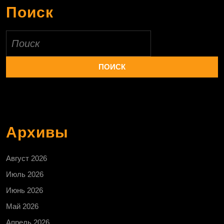
Поиск
Найти:
Архивы
Август 2026
Июль 2026
Июнь 2026
Май 2026
Апрель 2026