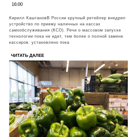
16:00
под
рост
Кирилл КаштановВ России крупный ретейлер внедрил
спроса
устройство по приему наличных на кассах
самообслуживания (КСО). Речи о массовом запуске
на
технологии пока не идет, тем более о полной замене
наличные
кассиров: установлено пока
ЧИТАТЬ
ЧИТАТЬ ДАЛЕЕ
ДАЛЕЕ