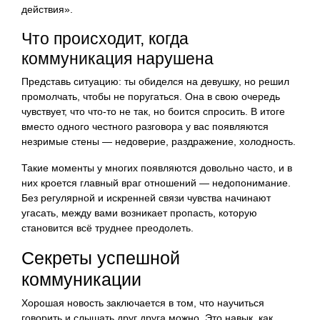
действия».
Что происходит, когда
коммуникация нарушена
Представь ситуацию: ты обиделся на девушку, но решил
промолчать, чтобы не поругаться. Она в свою очередь
чувствует, что что-то не так, но боится спросить. В итоге
вместо одного честного разговора у вас появляются
незримые стены — недоверие, раздражение, холодность.
Такие моменты у многих появляются довольно часто, и в
них кроется главный враг отношений — недопонимание.
Без регулярной и искренней связи чувства начинают
угасать, между вами возникает пропасть, которую
становится всё труднее преодолеть.
Секреты успешной
коммуникации
Хорошая новость заключается в том, что научиться
говорить и слышать друг друга можно. Это навык, как