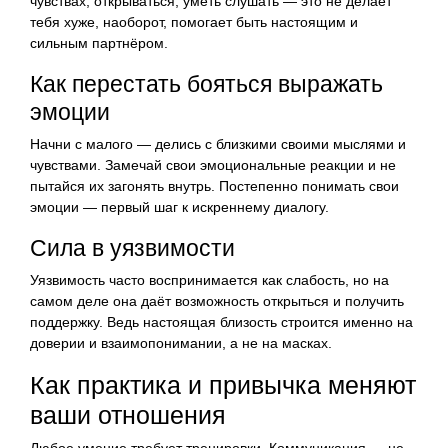
чувствах, открываться, уметь слушать — это не делает
тебя хуже, наоборот, помогает быть настоящим и
сильным партнёром.
Как перестать бояться выражать
эмоции
Начни с малого — делись с близкими своими мыслями и
чувствами. Замечай свои эмоциональные реакции и не
пытайся их загонять внутрь. Постепенно понимать свои
эмоции — первый шаг к искреннему диалогу.
Сила в уязвимости
Уязвимость часто воспринимается как слабость, но на
самом деле она даёт возможность открыться и получить
поддержку. Ведь настоящая близость строится именно на
доверии и взаимопонимании, а не на масках.
Как практика и привычка меняют
ваши отношения
Любое умение требует тренировки. Коммуникация — не