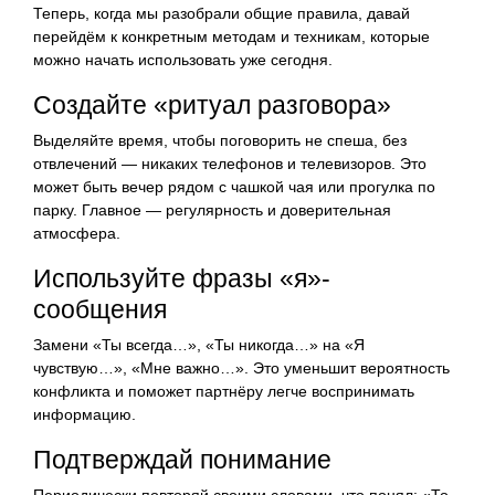
Теперь, когда мы разобрали общие правила, давай
перейдём к конкретным методам и техникам, которые
можно начать использовать уже сегодня.
Создайте «ритуал разговора»
Выделяйте время, чтобы поговорить не спеша, без
отвлечений — никаких телефонов и телевизоров. Это
может быть вечер рядом с чашкой чая или прогулка по
парку. Главное — регулярность и доверительная
атмосфера.
Используйте фразы «я»-
сообщения
Замени «Ты всегда…», «Ты никогда…» на «Я
чувствую…», «Мне важно…». Это уменьшит вероятность
конфликта и поможет партнёру легче воспринимать
информацию.
Подтверждай понимание
Периодически повторяй своими словами, что понял: «То