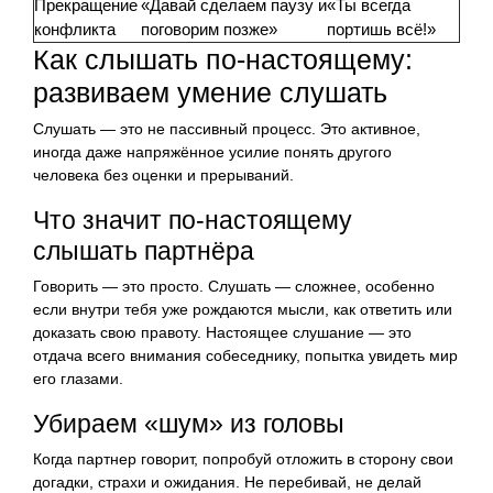
Прекращение
«Давай сделаем паузу и
«Ты всегда
конфликта
поговорим позже»
портишь всё!»
Как слышать по-настоящему:
развиваем умение слушать
Слушать — это не пассивный процесс. Это активное,
иногда даже напряжённое усилие понять другого
человека без оценки и прерываний.
Что значит по-настоящему
слышать партнёра
Говорить — это просто. Слушать — сложнее, особенно
если внутри тебя уже рождаются мысли, как ответить или
доказать свою правоту. Настоящее слушание — это
отдача всего внимания собеседнику, попытка увидеть мир
его глазами.
Убираем «шум» из головы
Когда партнер говорит, попробуй отложить в сторону свои
догадки, страхи и ожидания. Не перебивай, не делай