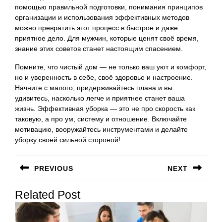
помощью правильной подготовки, понимания принципов
организации и использования эффективных методов
можно превратить этот процесс в быстрое и даже
приятное дело. Для мужчин, которые ценят своё время,
знание этих советов станет настоящим спасением.
Помните, что чистый дом — не только ваш уют и комфорт,
но и уверенность в себе, своё здоровье и настроение.
Начните с малого, придерживайтесь плана и вы
удивитесь, насколько легче и приятнее станет ваша
жизнь. Эффективная уборка — это не про скорость как
таковую, а про ум, систему и отношение. Включайте
мотивацию, вооружайтесь инструментами и делайте
уборку своей сильной стороной!
Навигация
PREVIOUS
NEXT
по
Предыдущая
Следующая
записям
Related Post
запись:
запись: