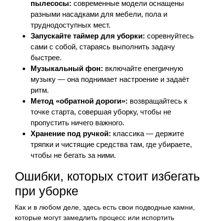
пылесосы:
современные модели оснащены
разными насадками для мебели, пола и
труднодоступных мест.
Запускайте таймер для уборки:
соревнуйтесь
сами с собой, стараясь выполнить задачу
быстрее.
Музыкальный фон:
включайте energичную
музыку — она поднимает настроение и задаёт
ритм.
Метод «обратной дороги»:
возвращайтесь к
точке старта, совершая уборку, чтобы не
пропустить ничего важного.
Хранение под ручкой:
классика — держите
тряпки и чистящие средства там, где убираете,
чтобы не бегать за ними.
Ошибки, которых стоит избегать
при уборке
Как и в любом деле, здесь есть свои подводные камни,
которые могут замедлить процесс или испортить