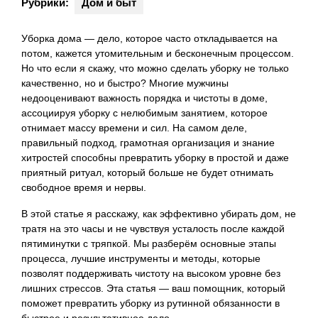
Рубрики:
Дом и быт
Уборка дома — дело, которое часто откладывается на
потом, кажется утомительным и бесконечным процессом.
Но что если я скажу, что можно сделать уборку не только
качественно, но и быстро? Многие мужчины
недооценивают важность порядка и чистоты в доме,
ассоциируя уборку с нелюбимым занятием, которое
отнимает массу времени и сил. На самом деле,
правильный подход, грамотная организация и знание
хитростей способны превратить уборку в простой и даже
приятный ритуал, который больше не будет отнимать
свободное время и нервы.
В этой статье я расскажу, как эффективно убирать дом, не
тратя на это часы и не чувствуя усталость после каждой
пятиминутки с тряпкой. Мы разберём основные этапы
процесса, лучшие инструменты и методы, которые
позволят поддерживать чистоту на высоком уровне без
лишних стрессов. Эта статья — ваш помощник, который
поможет превратить уборку из рутинной обязанности в