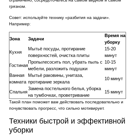
ограничено, сосредоточьтесь на самом видном и самом
грязном.
Совет: используйте технику «разбития на задачи».
Например:
Время на
Зона
Задачи
уборку
Мытьё посуды, протирание
15-20
Кухня
поверхностей, очистка плиты
минут
Пропылесосить пол, убрать пыль с
10-15
Гостиная
мебели, разложить подушки
минут
Ванная
Мытьё раковины, унитаза,
10 минут
комната
протирание зеркала
Замена постельного белья, уборка
Спальня
15 минут
на тумбочках, проветривание
Такой план поможет вам действовать последовательно и
почувствовать прогресс, что сильно мотивирует.
Техники быстрой и эффективной
уборки