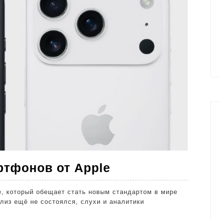
iPhone
ртфонов от Apple
17:
e, который обещает стать новым стандартом в мире
будущее
лиз ещё не состоялся, слухи и аналитики
смартфонов