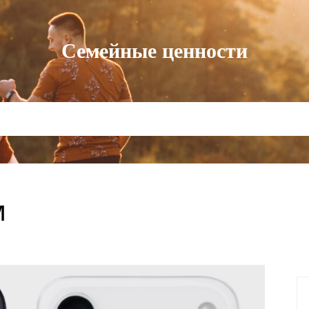
Семейные ценности
м