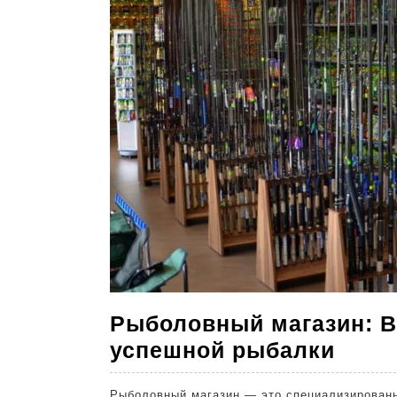
Рыболовный магазин: В
Рыбо
успешной рыбалки
мага
Рыболовный магазин — это специализирован