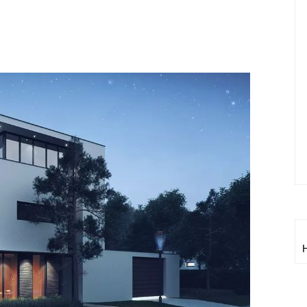
от
Apple