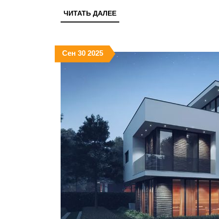
ЧИТАТЬ
ЧИТАТЬ ДАЛЕЕ
ДАЛЕЕ
30.09.2025
30.09.2025
30.09.2025
Сен
30
2025